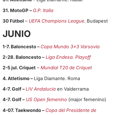
31. MotoGP –
G.P. Italia
30 Fútbol
–
UEFA Champions League
. Budapest
JUNIO
1-7. Baloncesto –
Copa Mundo 3×3 Varsovia
2-28. Baloncesto –
Liga Endesa. Playoff
2-5 jul. Criquet
–
Mundial T20 de Críquet
4. Atletismo –
Liga Diamante. Roma
4-7. Golf –
LIV Andalucía
en Valderrama
4-7. Golf –
US Open femenino
(major femenino)
4-07. Taekwondo –
Copa del Presidente de