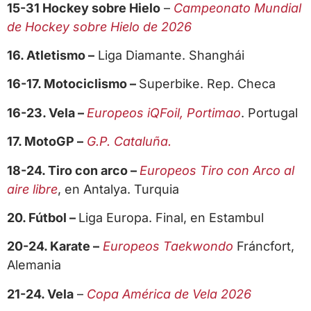
15-31 Hockey sobre Hielo
–
Campeonato Mundial
de Hockey sobre Hielo de 2026
16. Atletismo –
Liga Diamante. Shanghái
16-17. Motociclismo –
Superbike. Rep. Checa
16-23. Vela –
Europeos iQFoil, Portimao
. Portugal
17. MotoGP –
G.P. Cataluña.
18-24. Tiro con arco –
Europeos Tiro con Arco al
aire libre
, en Antalya. Turquia
20. Fútbol –
Liga Europa. Final, en Estambul
20-24. Karate –
Europeos Taekwondo
Fráncfort,
Alemania
21-24. Vela
–
Copa América de Vela 2026