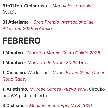
31-01 feb. Ciclocross
.-
Mundiales, en Hulst
(NED).
31 Atletismo
–
Gran Premio Internacional de
Atletismo 2026 Valencia
FEBRERO
1 Maratón
–
Maratón Murcia Costa Cálida 2026
1 Maratón
–
Maratón de Dubai 2026
. Dubai
1. Ciclismo.
World Tour.
Cadel Evans Great Ocean
Road Race.
1. Atletismo.
Millrose Games Nueva York
. Circuito
oro WA pista cubierta.
3 Ciclismo
–
Mediterranean Epic MTB 2026