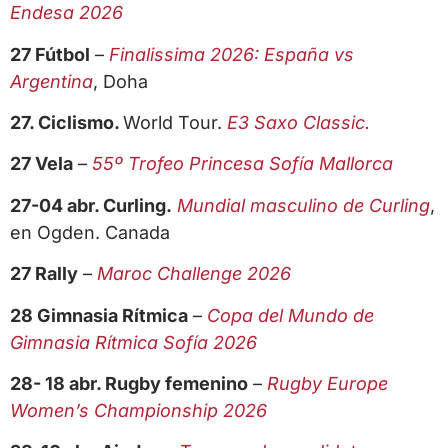
Endesa 2026
27 Fútbol
–
Finalissima 2026: España vs
Argentina
, Doha
27. Ciclismo.
World Tour.
E3 Saxo Classic.
27 Vela
–
55º Trofeo Princesa Sofía Mallorca
27-04 abr. Curling.
Mundial masculino de Curling
,
en Ogden. Canada
27 Rally
–
Maroc Challenge 2026
28 Gimnasia Rítmica
–
Copa del Mundo de
Gimnasia Rítmica Sofía 2026
28- 18 abr. Rugby femenino
–
Rugby Europe
Women’s Championship 2026