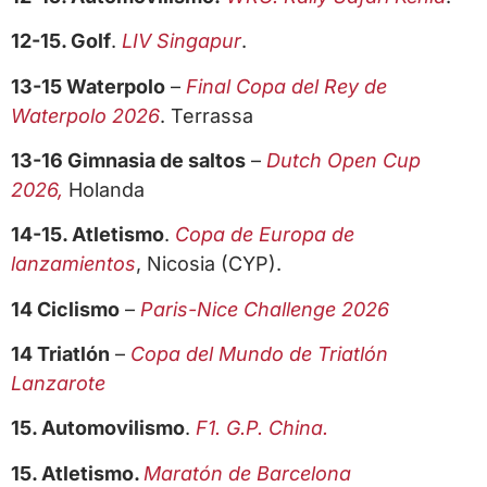
12-15. Golf
.
LIV Singapur
.
13-15 Waterpolo
–
Final Copa del Rey de
Waterpolo 2026
. Terrassa
13-16 Gimnasia de saltos
–
Dutch Open Cup
2026,
Holanda
14-15. Atletismo
.
Copa de Europa de
lanzamientos
, Nicosia (CYP).
14 Ciclismo
–
Paris-Nice Challenge 2026
14 Triatlón
–
Copa del Mundo de Triatlón
Lanzarote
15. Automovilismo
.
F1. G.P. China.
15. Atletismo.
Maratón de Barcelona