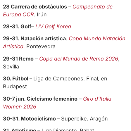
28 Carrera de obstáculos
–
Campeonato de
Europa OCR
. Irún
28-31. Golf
–
LIV Golf Korea
29-31. Natación artística
.
Copa Mundo Natación
Artística
. Pontevedra
29-31 Remo
–
Copa del Mundo de Remo 2026
,
Sevilla
30. Fútbol –
Liga de Campeones. Final, en
Budapest
30-7 jun. Ciclcismo femenino
–
Giro d’Italia
Women 2026
30-31. Motociclismo –
Superbike. Aragón
31. Atletismo –
Liga Diamante. Rabat