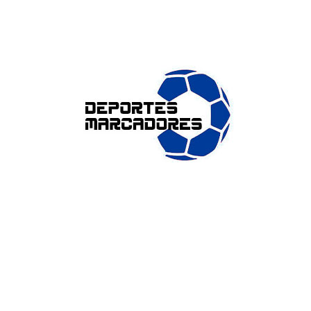
ENLACES DE INTERÉS
Accesibilidad
Política de cookies (UE)
Política de privacidad
Aviso legal
SOBRE NOSOTROS