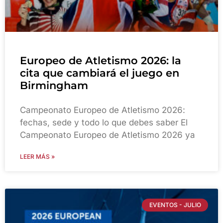
Europeo de Atletismo 2026: la
cita que cambiará el juego en
Birmingham
Campeonato Europeo de Atletismo 2026:
fechas, sede y todo lo que debes saber El
Campeonato Europeo de Atletismo 2026 ya
LEER MÁS »
EVENTOS - JULIO