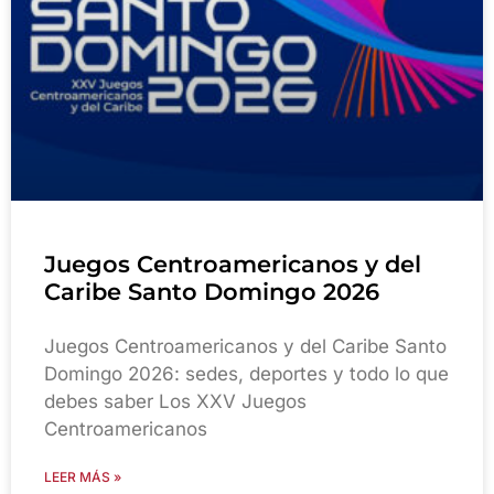
Juegos Centroamericanos y del
Caribe Santo Domingo 2026
Juegos Centroamericanos y del Caribe Santo
Domingo 2026: sedes, deportes y todo lo que
debes saber Los XXV Juegos
Centroamericanos
LEER MÁS »