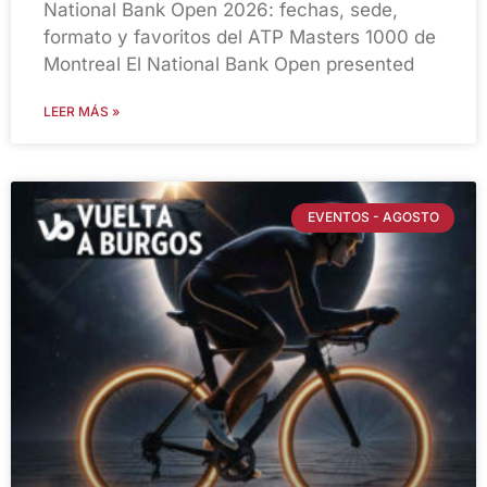
National Bank Open 2026: fechas, sede,
formato y favoritos del ATP Masters 1000 de
Montreal El National Bank Open presented
LEER MÁS »
EVENTOS - AGOSTO