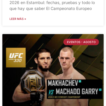
2026 en Estambul: fechas, pruebas y todo lo
que hay que saber El Campeonato Europeo
LEER MÁS »
EVENTOS - AGOSTO