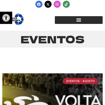
contenido
Abrir barra de herramientas
EVENTOS
EVENTOS - AGOSTO