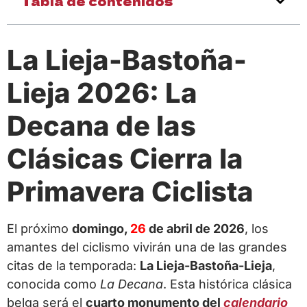
Tabla de contenidos
La Lieja-Bastoña-
Lieja 2026: La
Decana de las
Clásicas Cierra la
Primavera Ciclista
El próximo
domingo,
26
de abril de 2026
, los
amantes del ciclismo vivirán una de las grandes
citas de la temporada:
La Lieja-Bastoña-Lieja
,
conocida como
La Decana
. Esta histórica clásica
belga será el
cuarto monumento del
calendario