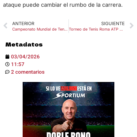
ataque puede cambiar el rumbo de la carrera.
ANTERIOR
SIGUIENTE
Campeonato Mundial de Tenis de Mesa 2026 en Londres: fechas, jugadores y todo lo que debes saber 🏓
Torneo de Tenis Roma ATP 2026: Fechas y favoritos
Metadatos
03/04/2026
11:57
2 comentarios