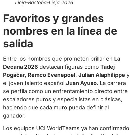
Lieja-Bastoña-Lieja 2026
Favoritos y grandes
nombres en la línea de
salida
Entre los nombres que prometen brillar en
La
Decana 2026
destacan figuras como
Tadej
Pogačar
,
Remco Evenepoel
,
Julian Alaphilippe
y
el joven talento español
Juan Ayuso
. La carrera
se perfila como un enfrentamiento directo entre
escaladores puros y especialistas en clásicas,
haciendo que cada muro pueda definir al
ganador.
Los equipos UCI WorldTeams ya han confirmado