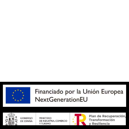
Accesibilidad
Política de cookies (UE)
Política de privacidad
Aviso legal
SOBRE NOSOTROS
Apuesta con responsabilidad