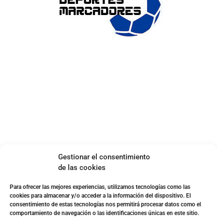
ENLACES DE INTERÉS
Accesibilidad
Política de cookies (UE)
Política de privacidad
Aviso legal
SOBRE NOSOTROS
Gestionar el consentimiento
Apuesta con responsabilidad
de las cookies
Para ofrecer las mejores experiencias, utilizamos tecnologías como las
cookies para almacenar y/o acceder a la información del dispositivo. El
consentimiento de estas tecnologías nos permitirá procesar datos como el
comportamiento de navegación o las identificaciones únicas en este sitio.