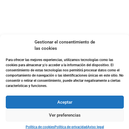
Política de privacidad
Aviso legal
SOBRE NOSOTROS
Apuesta con responsabilidad
Gestionar el consentimiento de
las cookies
Para ofrecer las mejores experiencias, utilizamos tecnologías como las
cookies para almacenar y/o acceder a la información del dispositivo. El
consentimiento de estas tecnologías nos permitirá procesar datos como el
comportamiento de navegación o las identificaciones únicas en este sitio. No
consentir o retirar el consentimiento, puede afectar negativamente a ciertas
características y funciones.
Aceptar
Ver preferencias
Página web desarrollada por
Surática Software
🤖
Política de cookies
Política de privacidad
Aviso legal