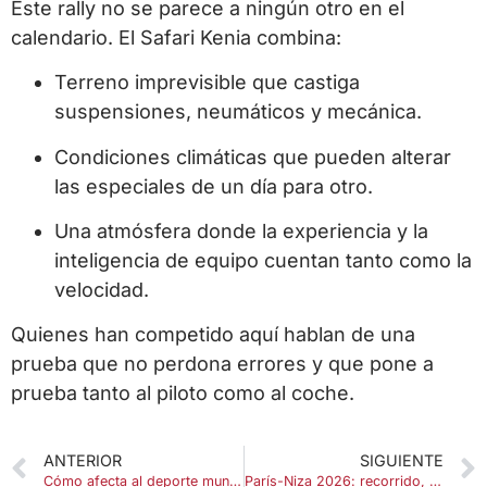
Este rally no se parece a ningún otro en el
calendario. El Safari Kenia combina:
Terreno imprevisible que castiga
suspensiones, neumáticos y mecánica.
Condiciones climáticas que pueden alterar
las especiales de un día para otro.
Una atmósfera donde la experiencia y la
inteligencia de equipo cuentan tanto como la
velocidad.
Quienes han competido aquí hablan de una
prueba que no perdona errores y que pone a
prueba tanto al piloto como al coche.
ANTERIOR
SIGUIENTE
Cómo afecta al deporte mundial un conflicto entre Estados Unidos e Irán
París-Niza 2026: recorrido, etapas clave en la Carrera hacia el Sol