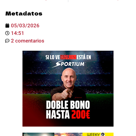
Metadatos
05/03/2026
14:51
2 comentarios