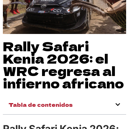
Rally Safari
Kenia 2026: el
WRC regresa al
infierno africano
Tabla de contenidos
Rally Safari Kenia 2026: