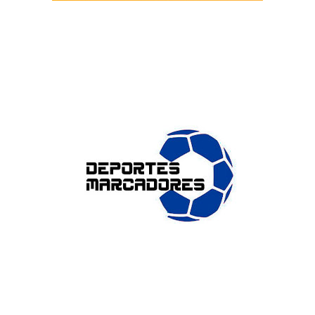
ENLACES DE INTERÉS
Accesibilidad
Política de cookies (UE)