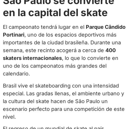
São Paulo se convierte
en la capital del skate
El campeonato tendrá lugar en el
Parque Cândido
Portinari
, uno de los espacios deportivos más
importantes de la ciudad brasileña. Durante una
semana, este recinto acogerá a cerca de
400
skaters internacionales
, lo que lo convierte en
uno de los campeonatos más grandes del
calendario.
Brasil vive el skateboarding con una intensidad
especial. Las gradas llenas, el ambiente urbano y
la cultura del skate hacen de São Paulo un
escenario perfecto para una competición de este
nivel.
El regreso de un mundial de skate al país