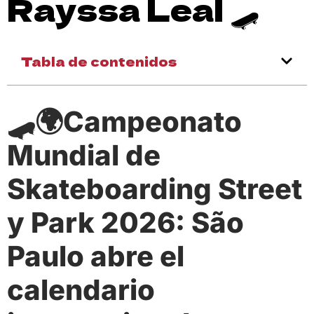
Rayssa Leal 🛹
Tabla de contenidos
🛹🌍Campeonato
Mundial de
Skateboarding Street
y Park 2026: São
Paulo abre el
calendario