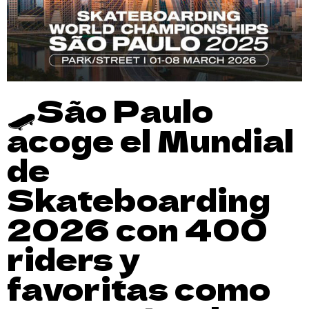
🛹São Paulo
acoge el Mundial
de
Skateboarding
2026 con 400
riders y
favoritas como