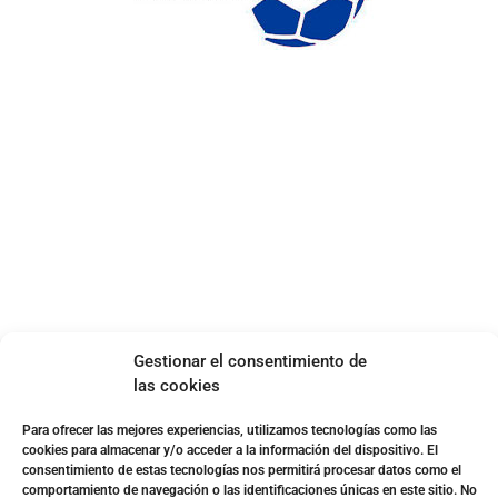
ENLACES DE INTERÉS
Accesibilidad
Política de cookies (UE)
Política de privacidad
Aviso legal
SOBRE NOSOTROS
Apuesta con responsabilidad
Gestionar el consentimiento de
las cookies
Para ofrecer las mejores experiencias, utilizamos tecnologías como las
cookies para almacenar y/o acceder a la información del dispositivo. El
consentimiento de estas tecnologías nos permitirá procesar datos como el
comportamiento de navegación o las identificaciones únicas en este sitio. No