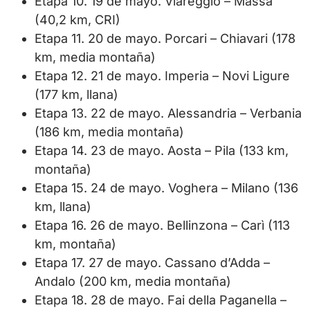
Etapa 10. 19 de mayo. Viareggio – Massa
(40,2 km, CRI)
Etapa 11. 20 de mayo. Porcari – Chiavari (178
km, media montaña)
Etapa 12. 21 de mayo. Imperia – Novi Ligure
(177 km, llana)
Etapa 13. 22 de mayo. Alessandria – Verbania
(186 km, media montaña)
Etapa 14. 23 de mayo. Aosta – Pila (133 km,
montaña)
Etapa 15. 24 de mayo. Voghera – Milano (136
km, llana)
Etapa 16. 26 de mayo. Bellinzona – Carì (113
km, montaña)
Etapa 17. 27 de mayo. Cassano d’Adda –
Andalo (200 km, media montaña)
Etapa 18. 28 de mayo. Fai della Paganella –