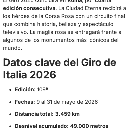
El Giro 2026 concluirá en
Roma
, por
cuarta
edición consecutiva
. La Ciudad Eterna recibirá a
los héroes de la Corsa Rosa con un circuito final
que combina historia, belleza y espectáculo
televisivo. La maglia rosa se entregará frente a
algunos de los monumentos más icónicos del
mundo.
Datos clave del Giro de
Italia 2026
Edición:
109ª
Fechas:
9 al 31 de mayo de 2026
Distancia total:
3.459 km
Desnivel acumulado:
49.000 metros