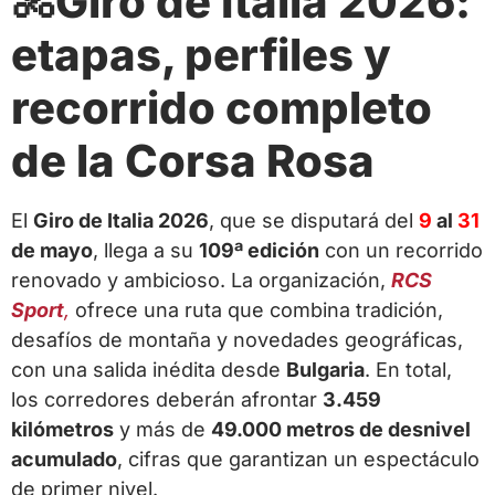
🚴Giro de Italia 2026:
etapas, perfiles y
recorrido completo
de la Corsa Rosa
El
Giro de Italia 2026
, que se disputará del
9
al
31
de mayo
, llega a su
109ª edición
con un recorrido
renovado y ambicioso. La organización,
RCS
Sport
,
ofrece una ruta que combina tradición,
desafíos de montaña y novedades geográficas,
con una salida inédita desde
Bulgaria
. En total,
los corredores deberán afrontar
3.459
kilómetros
y más de
49.000 metros de desnivel
acumulado
, cifras que garantizan un espectáculo
de primer nivel.