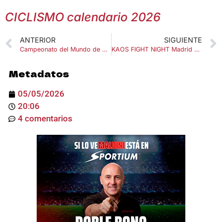
CICLISMO calendario 2026
ANTERIOR
SIGUIENTE
Campeonato del Mundo de Trial 2026: Descubre todas las pruebas
KAOS FIGHT NIGHT Madrid 2026: combate real sin filtros
Metadatos
05/05/2026
20:06
4 comentarios