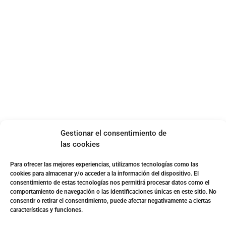
ENLACES DE INTERÉS
Accesibilidad
Política de cookies (UE)
Política de privacidad
Aviso legal
SOBRE NOSOTROS
Apuesta con responsabilidad
Gestionar el consentimiento de
las cookies
Para ofrecer las mejores experiencias, utilizamos tecnologías como las
cookies para almacenar y/o acceder a la información del dispositivo. El
consentimiento de estas tecnologías nos permitirá procesar datos como el
comportamiento de navegación o las identificaciones únicas en este sitio. No
consentir o retirar el consentimiento, puede afectar negativamente a ciertas
características y funciones.