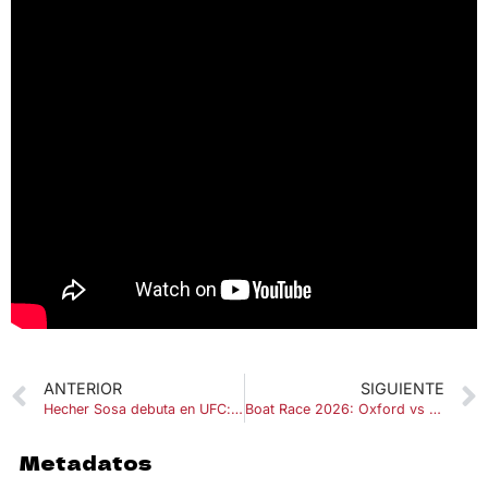
ANTERIOR
SIGUIENTE
Hecher Sosa debuta en UFC: así les fue a los españoles en su primera pelea
Boat Race 2026: Oxford vs Cambridge en el Támesis
Metadatos