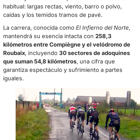
habitual: largas rectas, viento, barro o polvo,
caídas y los temidos tramos de pavé.
La carrera, conocida como
El Infierno del Norte
,
mantendrá su esencia intacta con
258,3
kilómetros entre Compiègne y el velódromo de
Roubaix
, incluyendo
30 sectores de adoquines
que suman 54,8 kilómetros
, una cifra que
garantiza espectáculo y sufrimiento a partes
iguales.