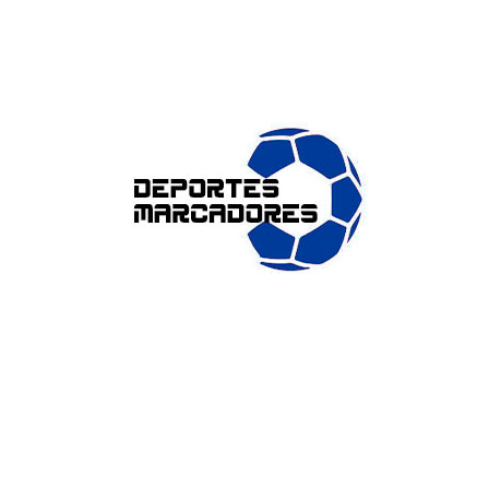
ENLACES DE INTERÉS
Accesibilidad
Política de cookies (UE)
Política de privacidad
Aviso legal