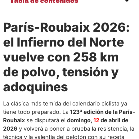
Tabla de contenidos
París-Roubaix 2026:
el Infierno del Norte
vuelve con 258 km
de polvo, tensión y
adoquines
La clásica más temida del calendario ciclista ya
tiene todo preparado. La
123ª edición de la París-
Roubaix
se disputará el
domingo,
12
de abril de
2026
y volverá a poner a prueba la resistencia, la
técnica y la valentía del pelotón con su receta