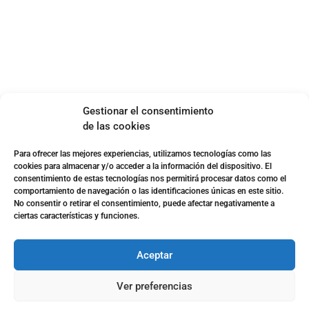
Política de cookies (UE)
Política de privacidad
Aviso legal
SOBRE NOSOTROS
Gestionar el consentimiento
Apuesta con responsabilidad
de las cookies
Para ofrecer las mejores experiencias, utilizamos tecnologías como las
cookies para almacenar y/o acceder a la información del dispositivo. El
consentimiento de estas tecnologías nos permitirá procesar datos como el
comportamiento de navegación o las identificaciones únicas en este sitio.
No consentir o retirar el consentimiento, puede afectar negativamente a
ciertas características y funciones.
Aceptar
Ver preferencias