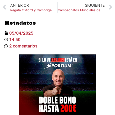
ANTERIOR
SIGUIENTE
Regata Oxford y Cambrige 2025
Campeonatos Mundiales de Hípica en Aachen 2026: todo lo que debes saber
Metadatos
05/04/2025
14:50
2 comentarios