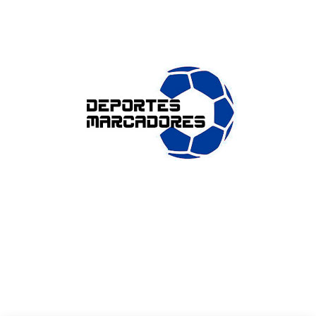
ENLACES DE INTERÉS
Accesibilidad
Política de cookies (UE)
Política de privacidad
Aviso legal
SOBRE NOSOTROS