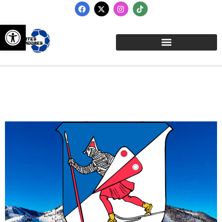
Abrir barra de herramientas