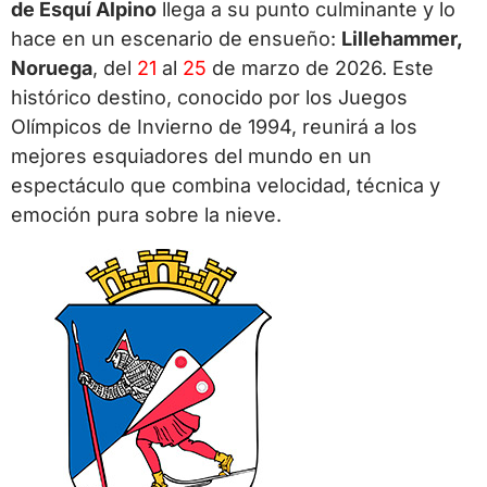
de Esquí Alpino
llega a su punto culminante y lo
hace en un escenario de ensueño:
Lillehammer,
Noruega
, del
21
al
25
de marzo de 2026. Este
histórico destino, conocido por los Juegos
Olímpicos de Invierno de 1994, reunirá a los
mejores esquiadores del mundo en un
espectáculo que combina velocidad, técnica y
emoción pura sobre la nieve.