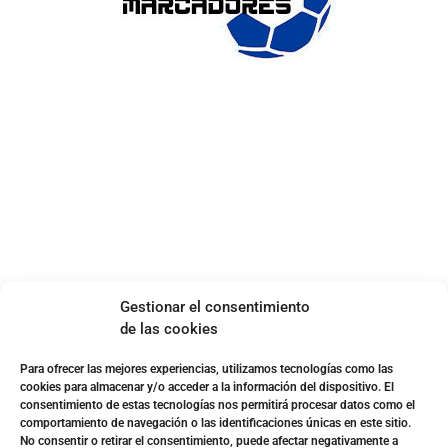
ENLACES DE INTERÉS
Accesibilidad
Política de cookies (UE)
Política de privacidad
Aviso legal
SOBRE NOSOTROS
Gestionar el consentimiento
Apuesta con responsabilidad
de las cookies
Para ofrecer las mejores experiencias, utilizamos tecnologías como las
cookies para almacenar y/o acceder a la información del dispositivo. El
consentimiento de estas tecnologías nos permitirá procesar datos como el
comportamiento de navegación o las identificaciones únicas en este sitio.
No consentir o retirar el consentimiento, puede afectar negativamente a