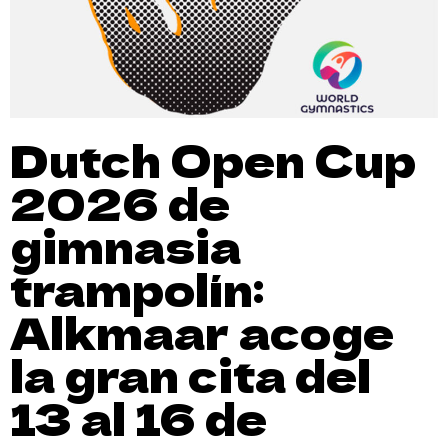
Dutch Open Cup
2026 de
gimnasia
trampolín:
Alkmaar acoge
la gran cita del
13 al 16 de