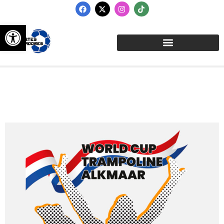
Abrir barra de herramientas