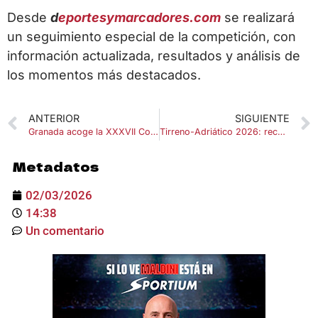
Desde
d
eportesymarcadores.com
se realizará
un seguimiento especial de la competición, con
información actualizada, resultados y análisis de
los momentos más destacados.
ANTERIOR
SIGUIENTE
Granada acoge la XXXVII Copa de España de Fútbol Sala | Fechas y sede
Tirreno-Adriático 2026: recorrido, etapas y fechas de la Carrera de los Dos Mares
Metadatos
02/03/2026
14:38
Un comentario