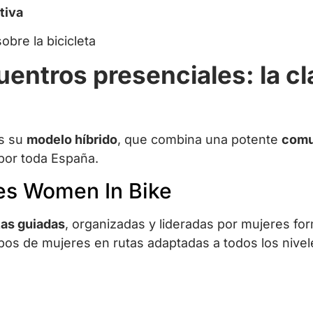
tiva
bre la bicicleta
entros presenciales: la cl
es su
modelo híbrido
, que combina una potente
comu
por toda España.
es Women In Bike
tas guiadas
, organizadas y lideradas por mujeres fo
pos de mujeres en rutas adaptadas a todos los nivel