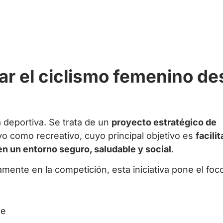
ar el ciclismo femenino d
eportiva. Se trata de un
proyecto estratégico de
ivo como recreativo, cuyo principal objetivo es
facili
 en un entorno seguro, saludable y social
.
ente en la competición, esta iniciativa pone el foc
le