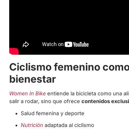
Ciclismo femenino como
bienestar
Women In Bike
entiende la bicicleta como una ali
salir a rodar, sino que ofrece
contenidos exclus
Salud femenina y deporte
Nutrición
adaptada al ciclismo