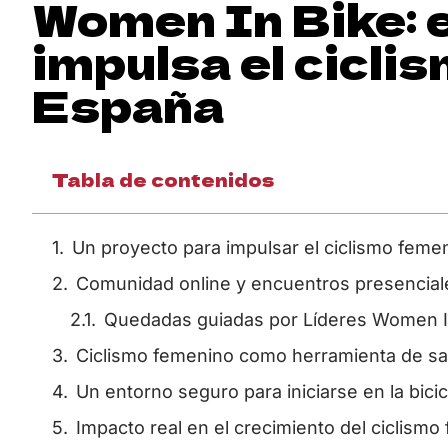
Women In Bike: e
impulsa el cicli
España
Tabla de contenidos
Un proyecto para impulsar el ciclismo feme
Comunidad online y encuentros presenciales
Quedadas guiadas por Líderes Women I
Ciclismo femenino como herramienta de sal
Un entorno seguro para iniciarse en la bicic
Impacto real en el crecimiento del ciclism