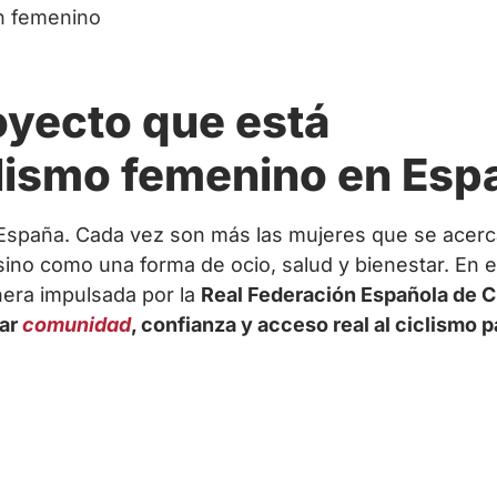
en femenino
oyecto que está
clismo femenino en Esp
España. Cada vez son más las mujeres que se acerca
sino como una forma de ocio, salud y bienestar. En 
onera impulsada por la
Real Federación Española de C
ar
comunidad
, confianza y acceso real al ciclismo p