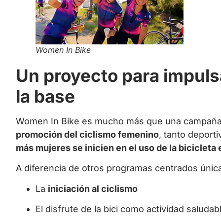
Women In Bike
Un proyecto para impuls
la base
Women In Bike es mucho más que una campaña d
promoción del ciclismo femenino
, tanto deport
más mujeres se inicien en el uso de la bicicleta
A diferencia de otros programas centrados únicam
La
iniciación al ciclismo
El disfrute de la bici como actividad saludab