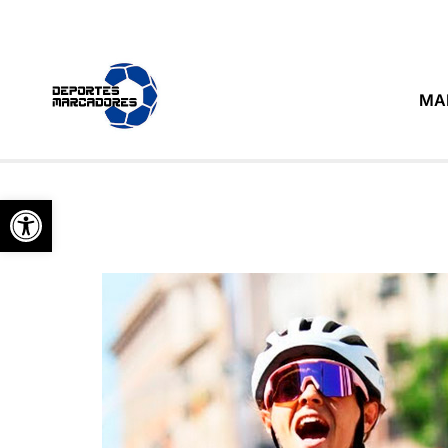
MA
Abrir barra de herramientas