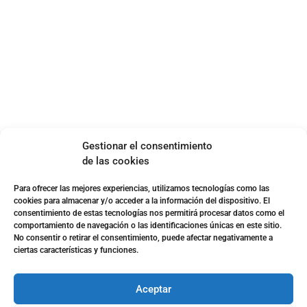
Accesibilidad
Política de cookies (UE)
Política de privacidad
Aviso legal
SOBRE NOSOTROS
Gestionar el consentimiento
Apuesta con responsabilidad
de las cookies
Para ofrecer las mejores experiencias, utilizamos tecnologías como las
cookies para almacenar y/o acceder a la información del dispositivo. El
consentimiento de estas tecnologías nos permitirá procesar datos como el
comportamiento de navegación o las identificaciones únicas en este sitio.
No consentir o retirar el consentimiento, puede afectar negativamente a
ciertas características y funciones.
Aceptar