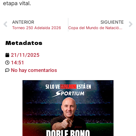
etapa vital.
ANTERIOR
SIGUIENTE
Torneo 250 Adelaida 2026
Copa del Mundo de Natación 2026: calendario, sedes y estrellas
Metadatos
21/11/2025
14:51
No hay comentarios