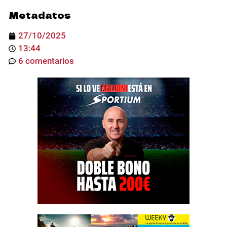
Metadatos
27/10/2025
13:44
6 comentarios