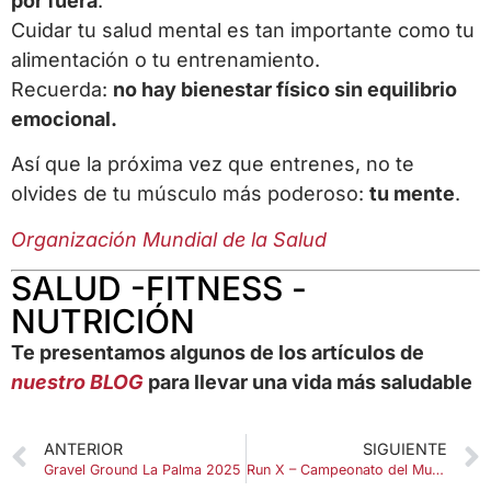
por fuera
.
Cuidar tu salud mental es tan importante como tu
alimentación o tu entrenamiento.
Recuerda:
no hay bienestar físico sin equilibrio
emocional.
Así que la próxima vez que entrenes, no te
olvides de tu músculo más poderoso:
tu mente
.
Organización Mundial de la Salud
SALUD -FITNESS -
NUTRICIÓN
Te presentamos algunos de los artículos de
nuestro BLOG
para llevar una vida más saludable
ANTERIOR
SIGUIENTE
Gravel Ground La Palma 2025
Run X – Campeonato del Mundo de cinta de correr