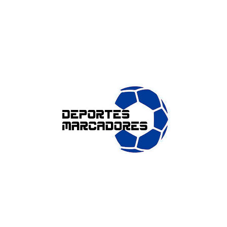
ENLACES DE INTERÉS
Accesibilidad
Política de cookies (UE)
Política de privacidad