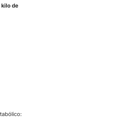
 kilo de
tabólico: