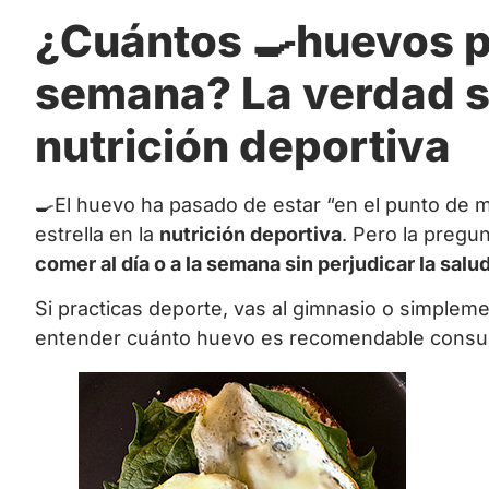
¿Cuántos 🍳huevos pu
semana? La verdad so
nutrición deportiva
🍳El huevo ha pasado de estar “en el punto de mi
estrella en la
nutrición deportiva
. Pero la pregu
comer al día o a la semana sin perjudicar la salu
Si practicas deporte, vas al gimnasio o simpleme
entender cuánto huevo es recomendable consumir