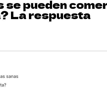
 se pueden comer
a? La respuesta
nas sanas
ta?