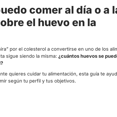
edo comer al día o a l
bre el huevo en la
ra” por el colesterol a convertirse en uno de los al
nta sigue siendo la misma:
¿cuántos huevos se pue
d?
nte quieres cuidar tu alimentación, esta guía te ayu
 según tu perfil y tus objetivos.