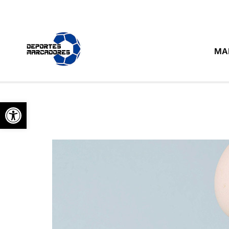
MA
Abrir barra de herramientas