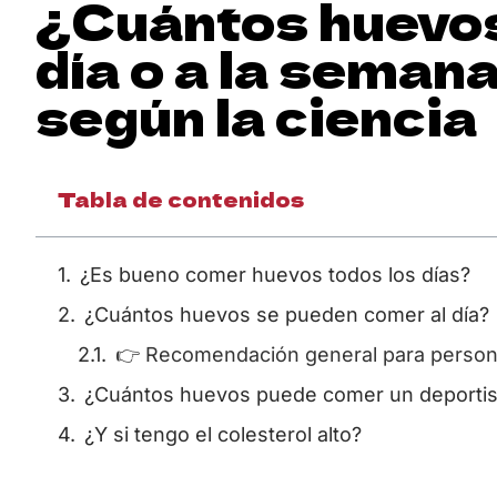
¿Cuántos huevos
día o a la seman
según la ciencia
Tabla de contenidos
¿Es bueno comer huevos todos los días?
¿Cuántos huevos se pueden comer al día?
👉 Recomendación general para perso
¿Cuántos huevos puede comer un deportis
¿Y si tengo el colesterol alto?