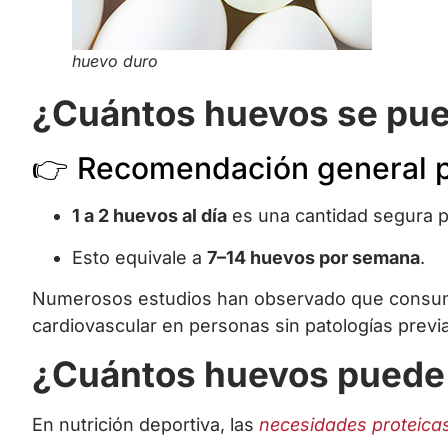
huevo duro
¿Cuántos huevos se pue
👉 Recomendación general p
1 a 2 huevos al día
es una cantidad segura pa
Esto equivale a
7–14 huevos por semana
.
Numerosos estudios han observado que consumir
cardiovascular en personas sin patologías previ
¿Cuántos huevos puede 
En nutrición deportiva, las
necesidades proteica