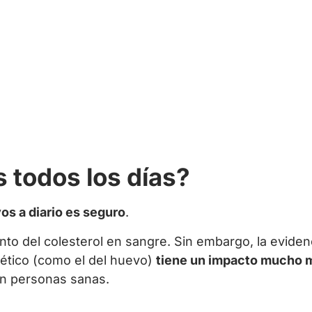
 todos los días?
s a diario es seguro
.
to del colesterol en sangre. Sin embargo, la eviden
etético (como el del huevo)
tiene un impacto mucho 
en personas sanas.