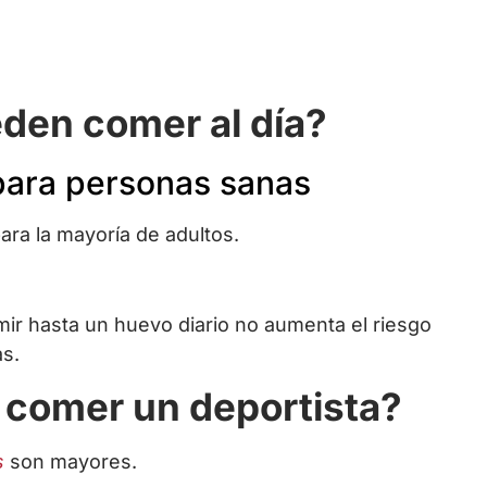
den comer al día?
ara personas sanas
ra la mayoría de adultos.
 hasta un huevo diario no aumenta el riesgo
as.
comer un deportista?
s
son mayores.