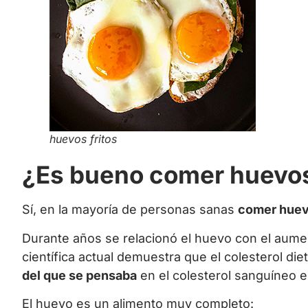
huevos fritos
¿Es bueno comer huevos
Sí, en la mayoría de personas sanas
comer huevo
Durante años se relacionó el huevo con el aumen
científica actual demuestra que el colesterol di
del que se pensaba
en el colesterol sanguíneo 
El huevo es un alimento muy completo: