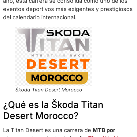
año, esta carrera se consolida como uno de los
eventos deportivos más exigentes y prestigiosos
del calendario internacional.
Škoda Titan Desert Morocco
¿Qué es la
Škoda Titan
Desert Morocco
?
La Titan Desert es una carrera de
MTB por