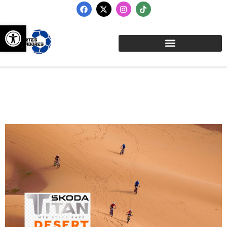
Abrir barra de herramientas