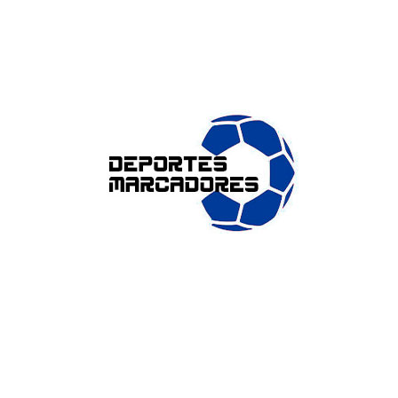
ENLACES DE INTERÉS
Accesibilidad
Política de cookies (UE)
Política de privacidad
Aviso legal