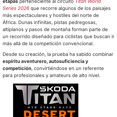
etapas
perteneciente al circuito
Titan World
Series 2026
que recorre algunos de los paisajes
más espectaculares y hostiles del norte de
África. Dunas infinitas, pistas pedregosas,
altiplanos y pasos de montaña forman parte de
un recorrido diseñado para ciclistas que buscan ir
más allá de la competición convencional.
Desde su creación, la prueba ha sabido combinar
espíritu aventurero, autosuficiencia y
competición
, convirtiéndose en un referente
para profesionales y amateurs de alto nivel.