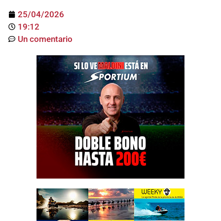
25/04/2026
19:12
Un comentario