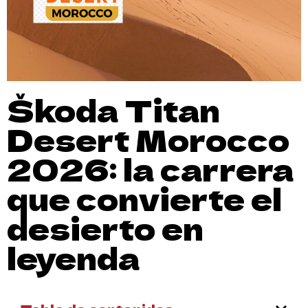
Škoda Titan
Desert Morocco
2026: la carrera
que convierte el
desierto en
leyenda