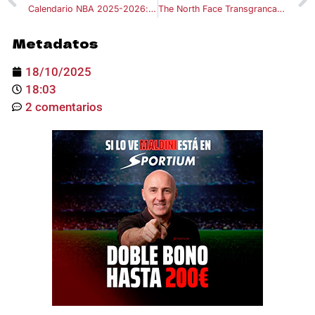
Calendario NBA 2025-2026: fechas clave, partidos y calendario completo
The North Face Transgrancanaria 2026
Metadatos
18/10/2025
18:03
2 comentarios