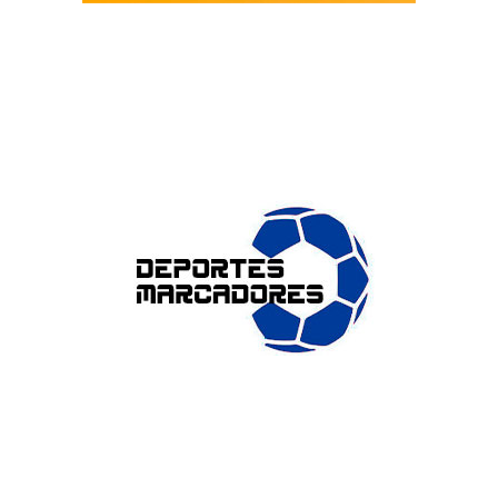
ENLACES DE INTERÉS
Accesibilidad
Política de cookies (UE)