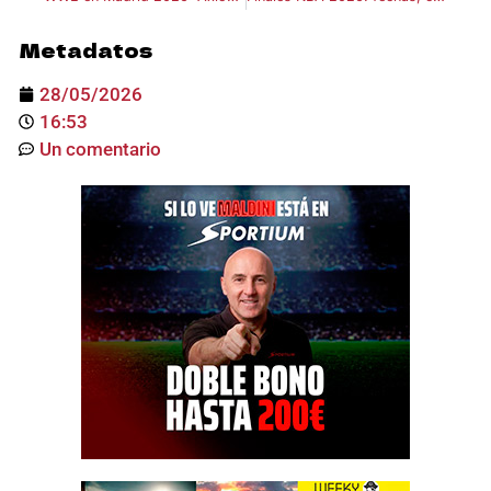
Metadatos
28/05/2026
16:53
Un comentario