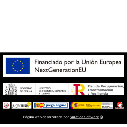
Política de privacidad
Aviso legal
SOBRE NOSOTROS
Apuesta con responsabilidad
Página web desarrollada por
Surática Software
🤖