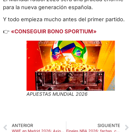
para la nueva generación española.
Y todo empieza mucho antes del primer partido.
👉
«CONSEGUIR BONO SPORTIUM»
APUESTAS MUNDIAL 2026
ANTERIOR
SIGUIENTE
WWE en Madrid 2026: Axiom será la gran estrella en Vistalegre
Finales NBA 2026: fechas, calendario y dónde ver los partidos