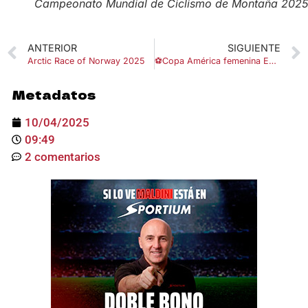
Campeonato Mundial de Ciclismo de Montaña 2025
ANTERIOR
SIGUIENTE
Arctic Race of Norway 2025
⚽Copa América femenina Ecuador 2025
Metadatos
10/04/2025
09:49
2 comentarios