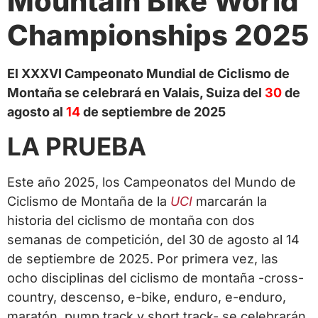
Mountain Bike World
Championships 2025
El XXXVI Campeonato Mundial de Ciclismo de
Montaña se celebrará en Valais, Suiza del
30
de
agosto al
14
de septiembre de 2025
LA PRUEBA
Este año 2025, los Campeonatos del Mundo de
Ciclismo de Montaña de la
UCI
marcarán la
historia del ciclismo de montaña con dos
semanas de competición, del 30 de agosto al 14
de septiembre de 2025. Por primera vez, las
ocho disciplinas del ciclismo de montaña -cross-
country, descenso, e-bike, enduro, e-enduro,
maratón, pump track y short track- se celebrarán