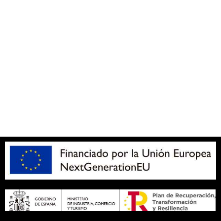
Accesibilidad
Política de cookies (UE)
Política de privacidad
Aviso legal
SOBRE NOSOTROS
Apuesta con responsabilidad