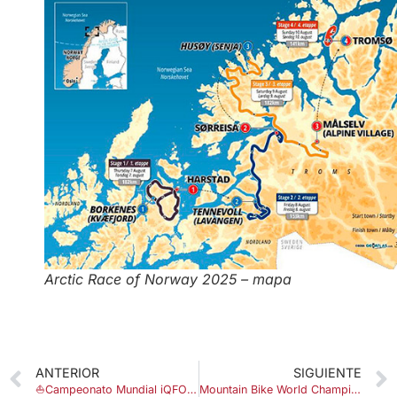
Arctic Race of Norway 2025 – mapa
ANTERIOR
SIGUIENTE
⛵Campeonato Mundial iQFOiL 2025
Mountain Bike World Championships 2025