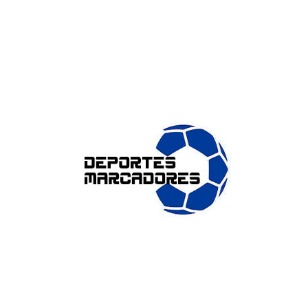
ENLACES DE INTERÉS
Accesibilidad
Política de cookies (UE)
Política de privacidad