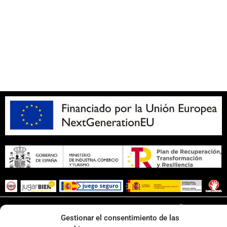
Aviso legal
SOBRE NOSOTROS
Apuesta con responsabilidad
Página web desarrollada por
Surática Software
🤖
Gestionar el consentimiento de las