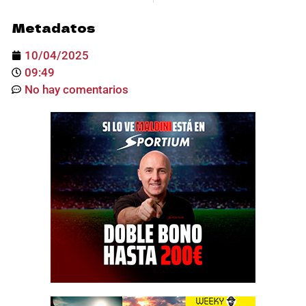
Metadatos
10/04/2025
09:49
No hay comentarios