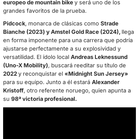
europeo de mountain bike
y será uno de los
grandes favoritos de la prueba.
Pidcock
, monarca de clásicas como
Strade
Bianche (2023) y Amstel Gold Race (2024),
llega
en forma imponente para una carrera que podría
ajustarse perfectamente a su explosividad y
versatilidad. El ídolo local
Andreas Leknessund
(Uno-X Mobility)
, buscará reeditar su título de
2022
y reconquistar el
«Midnight Sun Jersey»
para su equipo. Junto a él estará
Alexander
Kristoff
, otro referente noruego, quien apunta a
su
98ª victoria profesional.