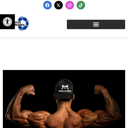
Abrir barra de herramientas