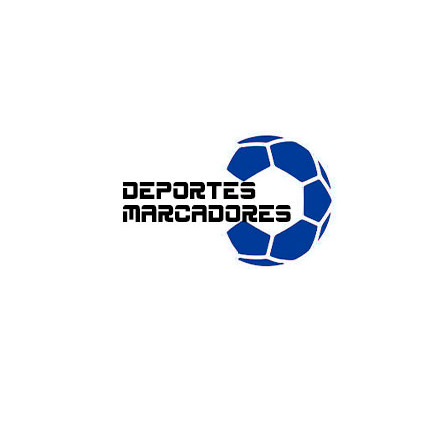
ENLACES DE INTERÉS
Accesibilidad
Política de cookies (UE)
Política de privacidad
Aviso legal