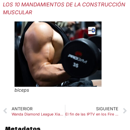
LOS 10 MANDAMIENTOS DE LA CONSTRUCCIÓN
MUSCULAR
biceps
ANTERIOR
SIGUIENTE
Wanda Diamond League Xiamen 2026: fecha y pruebas del meeting de atletismo
El fin de las IPTV en los Fire TV
Metadatos