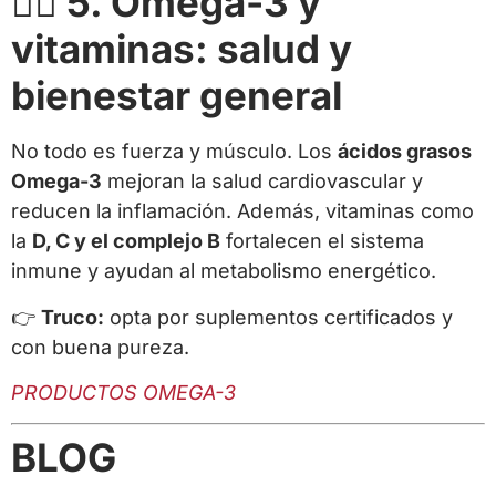
🧘‍♂️ 5. Omega-3 y
vitaminas: salud y
bienestar general
No todo es fuerza y músculo. Los
ácidos grasos
Omega-3
mejoran la salud cardiovascular y
reducen la inflamación. Además, vitaminas como
la
D, C y el complejo B
fortalecen el sistema
inmune y ayudan al metabolismo energético.
👉
Truco:
opta por suplementos certificados y
con buena pureza.
PRODUCTOS OMEGA-3
BLOG