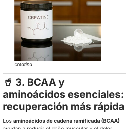
creatina
🥤 3. BCAA y
aminoácidos esenciales:
recuperación más rápida
Los
aminoácidos de cadena ramificada (BCAA)
ayudan a reducir el daño muscular y el dolor