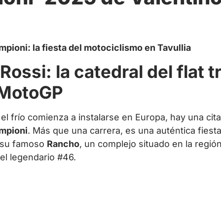
pioni: la fiesta del motociclismo en Tavullia
ossi: la catedral del flat t
 MotoGP
el frío comienza a instalarse en Europa, hay una cit
mpioni
. Más que una carrera, es una auténtica fiesta
n su famoso
Rancho
, un complejo situado en la regió
el legendario #46.