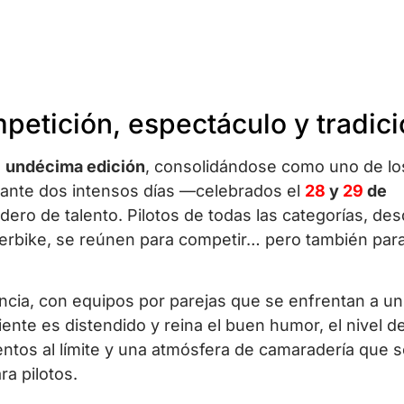
petición, espectáculo y tradic
u
undécima edición
, consolidándose como uno de lo
ante dos intensos días —celebrados el
28
y
29
de
ero de talento. Pilotos de todas las categorías, de
rbike, se reúnen para competir… pero también par
ncia, con equipos por parejas que se enfrentan a un
te es distendido y reina el buen humor, el nivel de 
entos al límite y una atmósfera de camaradería que s
a pilotos.