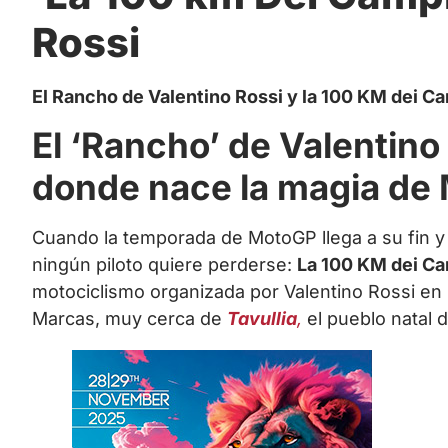
Rossi
El Rancho de Valentino Rossi y la 100 KM dei Cam
El ‘Rancho’ de Valentino R
donde nace la magia de
Cuando la temporada de MotoGP llega a su fin y 
ningún piloto quiere perderse:
La 100 KM dei Ca
motociclismo organizada por Valentino Rossi e
Marcas, muy cerca de
Tavullia
,
el pueblo natal d