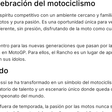
lebración del motociclismo
píritu competitivo con un ambiente cercano y famili
ilotos y pura pasión. Es una oportunidad única para ve
erente, sin presión, disfrutando de la moto como c
ntro para las nuevas generaciones que pasan por l
n en MotoGP. Para ellos, el Rancho es un lugar de ap
n sus ídolos.
ndo
Rossi se ha transformado en un símbolo del motocicli
torio de talento y un escenario único donde queda c
campeonato del mundo.
fuera de temporada, la pasión por las motos nunca 