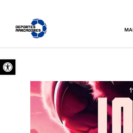
MA
Abrir barra de herramientas