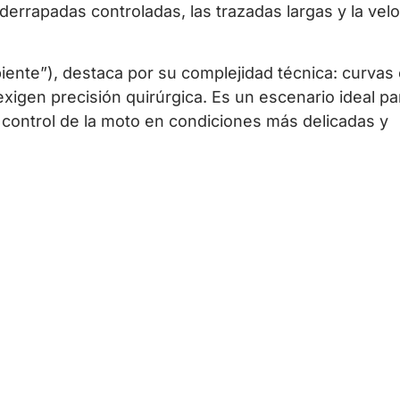
errapadas controladas, las trazadas largas y la vel
iente”), destaca por su complejidad técnica: curvas
igen precisión quirúrgica. Es un escenario ideal p
el control de la moto en condiciones más delicadas y