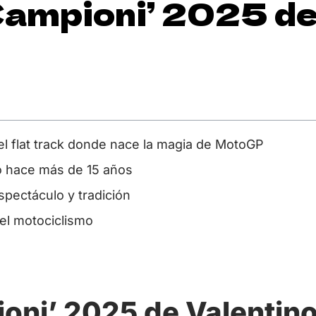
Campioni’ 2025 d
del flat track donde nace la magia de MotoGP
o hace más de 15 años
spectáculo y tradición
el motociclismo
oni’ 2025 de Valentin