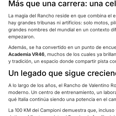
Más que una carrera: una ce
La magia del Rancho reside en que combina el es
hay grandes tribunas ni artificios: solo motos, p
grandes nombres del mundial en un contexto dif
empezaron.
Además, se ha convertido en un punto de encue
Academia VR46
, muchos de los cuales ya brilla
y tradición, un espacio donde compartir pista co
Un legado que sigue crecie
A lo largo de los años, el Rancho de Valentino 
moderno. Un centro de entrenamiento, un labora
qué Italia continúa siendo una potencia en el 
La 100 KM dei Campioni demuestra que, incluso 