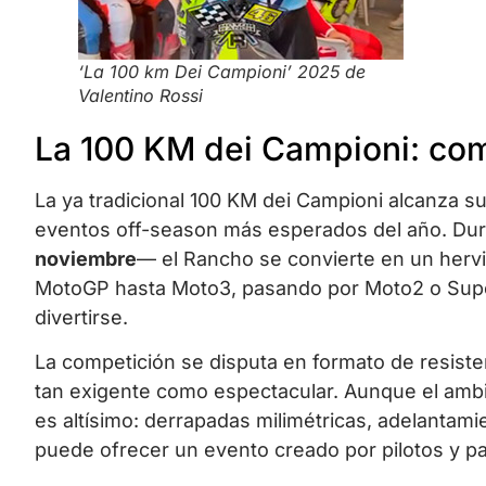
‘La 100 km Dei Campioni’ 2025 de
Valentino Rossi
La 100 KM dei Campioni: com
La ya tradicional 100 KM dei Campioni alcanza s
eventos off-season más esperados del año. Dur
noviembre
— el Rancho se convierte en un hervid
MotoGP hasta Moto3, pasando por Moto2 o Supe
divertirse.
La competición se disputa en formato de resiste
tan exigente como espectacular. Aunque el ambien
es altísimo: derrapadas milimétricas, adelantami
puede ofrecer un evento creado por pilotos y par