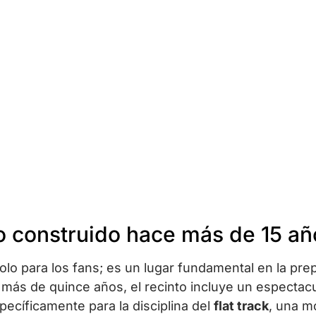
o construido hace más de 15 añ
olo para los fans; es un lugar fundamental en la pre
más de quince años, el recinto incluye un espectacu
pecíficamente para la disciplina del
flat track
, una m