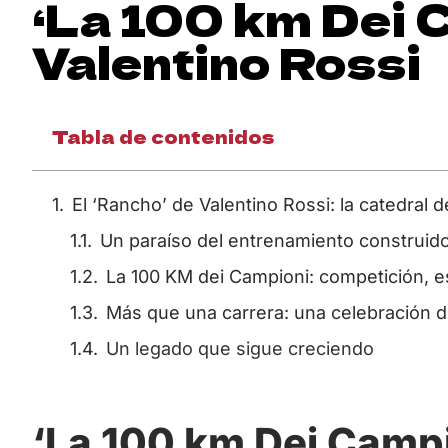
‘La 100 km Dei 
Valentino Rossi
Tabla de contenidos
El ‘Rancho’ de Valentino Rossi: la catedral 
Un paraíso del entrenamiento construid
La 100 KM dei Campioni: competición, e
Más que una carrera: una celebración d
Un legado que sigue creciendo
‘La 100 km Dei Campi