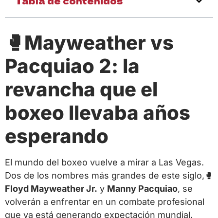
Tabla de contenidos
🥊Mayweather vs
Pacquiao 2: la
revancha que el
boxeo llevaba años
esperando
El mundo del boxeo vuelve a mirar a Las Vegas.
Dos de los nombres más grandes de este siglo,🥊
Floyd Mayweather Jr.
y
Manny Pacquiao
, se
volverán a enfrentar en un combate profesional
que ya está generando expectación mundial.