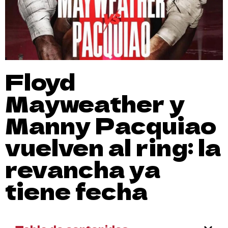
Floyd
Mayweather y
Manny Pacquiao
vuelven al ring: la
revancha ya
tiene fecha