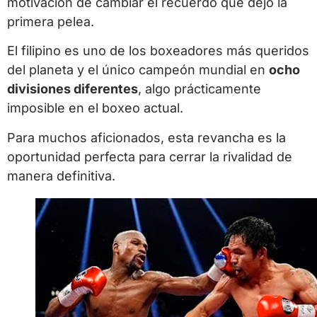
motivación de cambiar el recuerdo que dejó la
primera pelea.
El filipino es uno de los boxeadores más queridos
del planeta y el único campeón mundial en
ocho
divisiones diferentes
, algo prácticamente
imposible en el boxeo actual.
Para muchos aficionados, esta revancha es la
oportunidad perfecta para cerrar la rivalidad de
manera definitiva.