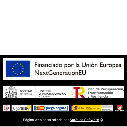
Política de privacidad
Aviso legal
SOBRE NOSOTROS
Apuesta con responsabilidad
Página web desarrollada por
Surática Software
🤖