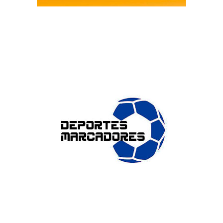
ENLACES DE INTERÉS
Accesibilidad
Política de cookies (UE)