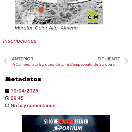
Maratón Calar Alto, Almería
Inscripciones
ANTERIOR
SIGUIENTE
🤺Campeonato Europeo de Esgrima de 2025
🏊Campeonato de Europa de Natación Artística 2025
Metadatos
10/04/2025
09:45
No hay comentarios