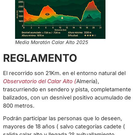
Media Maratón Calar Alto 2025
REGLAMENTO
El recorrido son 21Km. en el entorno natural del
Observatorio del Calar Alto (
Almería),
trascurriendo en sendero y pista, completamente
balizados, con un desnivel positivo acumulado de
800 metros.
Podrán participar las personas que lo deseen,
mayores de 18 años ( salvo categorías cadete (
salida calar alto y llegada 2º avituallamiento,