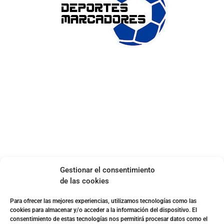
ENLACES DE INTERÉS
Accesibilidad
Política de cookies (UE)
Política de privacidad
Aviso legal
SOBRE NOSOTROS
Gestionar el consentimiento
Apuesta con responsabilidad
de las cookies
Para ofrecer las mejores experiencias, utilizamos tecnologías como las
cookies para almacenar y/o acceder a la información del dispositivo. El
consentimiento de estas tecnologías nos permitirá procesar datos como el