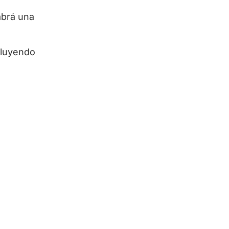
abrá una
cluyendo