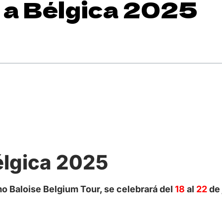
sta a Bélgica 2025
 Bélgica 2025
o Baloise Belgium Tour, se celebrará del
18
al
22
de 