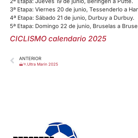
2ª Etapa: Jueves 19 de junio, Beringen a Putte.
3ª Etapa: Viernes 20 de junio, Tessenderlo a Ham 
4ª Etapa: Sábado 21 de junio, Durbuy a Durbuy.
5ª Etapa: Domingo 22 de junio, Bruselas a Bruse
CICLISMO calendario 2025
ANTERIOR
🗻🏃Ultra Marin 2025