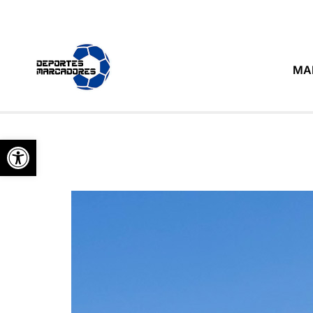
MA
Abrir barra de herramientas