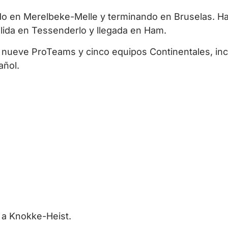
do en Merelbeke-Melle y terminando en Bruselas. H
salida en Tessenderlo y llegada en Ham.
, nueve ProTeams y cinco equipos Continentales, in
añol.
e a Knokke-Heist.