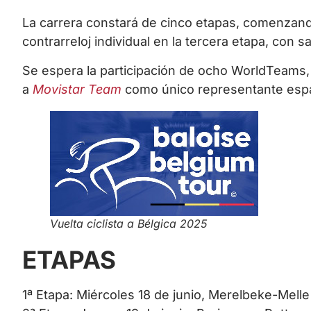
La carrera constará de cinco etapas, comenzan
contrarreloj individual en la tercera etapa, con 
Se espera la participación de ocho WorldTeams
a
Movistar Team
como único representante esp
Vuelta ciclista a Bélgica 2025
ETAPAS
1ª Etapa: Miércoles 18 de junio, Merelbeke-Mell