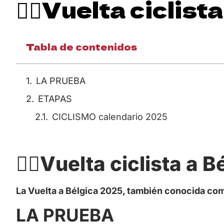
🚴‍♀️Vuelta cicli
Tabla de contenidos
LA PRUEBA
ETAPAS
CICLISMO calendario 2025
🚴‍♀️Vuelta ciclista a
La Vuelta a Bélgica 2025, también conocida com
LA PRUEBA