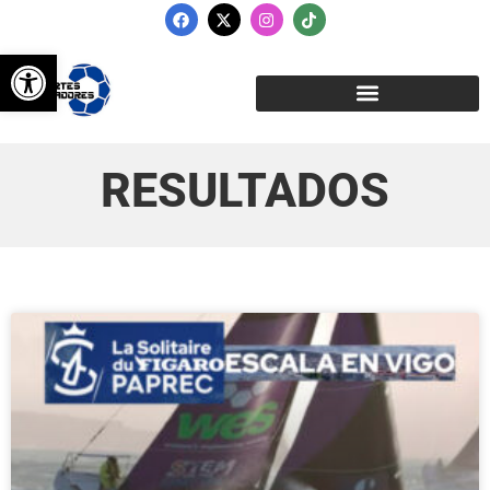
Abrir barra de herramientas
RESULTADOS