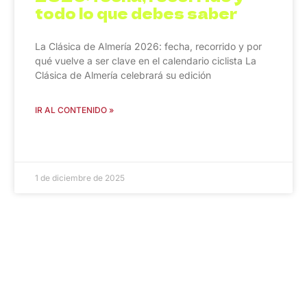
todo lo que debes saber
La Clásica de Almería 2026: fecha, recorrido y por
qué vuelve a ser clave en el calendario ciclista La
Clásica de Almería celebrará su edición
IR AL CONTENIDO »
1 de diciembre de 2025
ENLACES DE INTERÉS