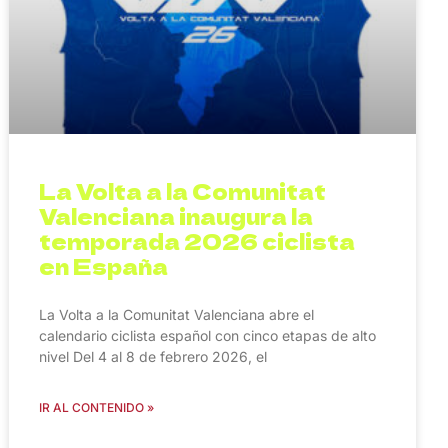
La Volta a la Comunitat
Valenciana inaugura la
temporada 2026 ciclista
en España
La Volta a la Comunitat Valenciana abre el
calendario ciclista español con cinco etapas de alto
nivel Del 4 al 8 de febrero 2026, el
IR AL CONTENIDO »