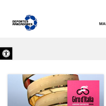
MA
Abrir barra de herramientas