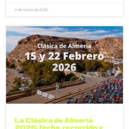
4 de marzo de 2026
La Clásica de Almería
2026: fecha, recorrido y