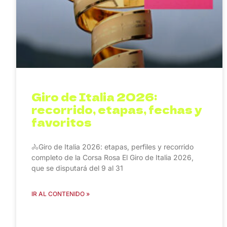
Giro de Italia 2026:
recorrido, etapas, fechas y
favoritos
🚴Giro de Italia 2026: etapas, perfiles y recorrido
completo de la Corsa Rosa El Giro de Italia 2026,
que se disputará del 9 al 31
IR AL CONTENIDO »