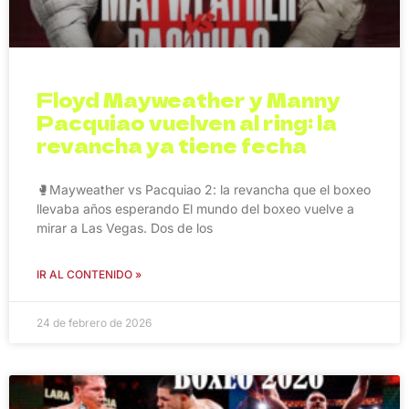
Floyd Mayweather y Manny
Pacquiao vuelven al ring: la
revancha ya tiene fecha
🥊Mayweather vs Pacquiao 2: la revancha que el boxeo
llevaba años esperando El mundo del boxeo vuelve a
mirar a Las Vegas. Dos de los
IR AL CONTENIDO »
24 de febrero de 2026