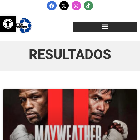
Abrir barra de herramientas
RESULTADOS