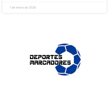
1 de enero de 2026
ENLACES DE INTERÉS
Accesibilidad
Política de cookies (UE)
Política de privacidad