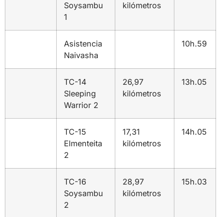
Soysambu
kilómetros
1
Asistencia
10h.59
Naivasha
TC-14
26,97
13h.05
Sleeping
kilómetros
Warrior 2
TC-15
17,31
14h.05
Elmenteita
kilómetros
2
TC-16
28,97
15h.03
Soysambu
kilómetros
2