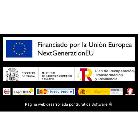
SOBRE NOSOTROS
Apuesta con responsabilidad
Página web desarrollada por
Surática Software
🤖