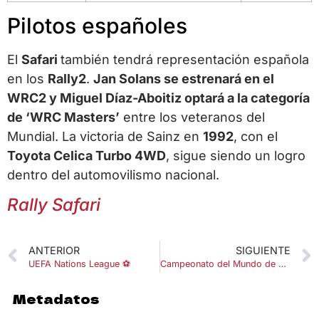
Pilotos españoles
El
Safari
también tendrá representación española
en los
Rally2
.
Jan Solans se estrenará en el
WRC2 y Miguel Díaz-Aboitiz optará a la categoría
de ‘WRC Masters’
entre los veteranos del
Mundial. La victoria de Sainz en
1992
, con el
Toyota Celica Turbo 4WD
, sigue siendo un logro
dentro del automovilismo nacional.
Rally Safari
ANTERIOR
SIGUIENTE
UEFA Nations League ⚽
Campeonato del Mundo de Atletismo en Pista Cubierta 2025 – Nanjing
Metadatos