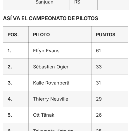
Sanjuan
RS
ASÍ VA EL CAMPEONATO DE PILOTOS
POS.
PILOTO
PUNTOS
1.
Elfyn Evans
61
2.
Sébastien Ogier
33
3.
Kalle Rovanperä
31
4.
Thierry Neuville
29
5.
Ott Tänak
26