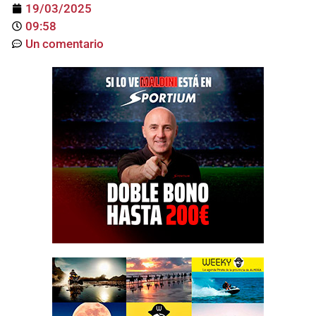
19/03/2025
09:58
Un comentario