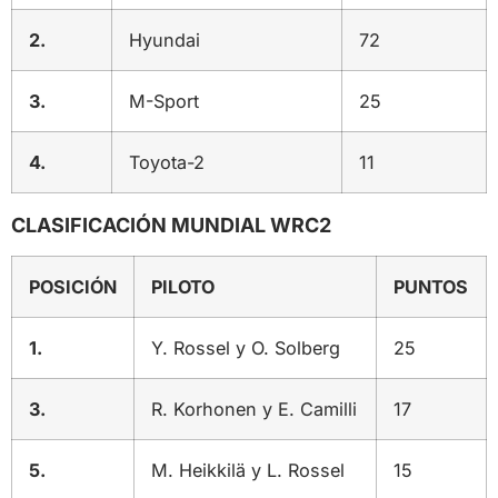
2.
Hyundai
72
3.
M-Sport
25
4.
Toyota-2
11
CLASIFICACIÓN MUNDIAL WRC2
POSICIÓN
PILOTO
PUNTOS
1.
Y. Rossel y O. Solberg
25
3.
R. Korhonen y E. Camilli
17
5.
M. Heikkilä y L. Rossel
15