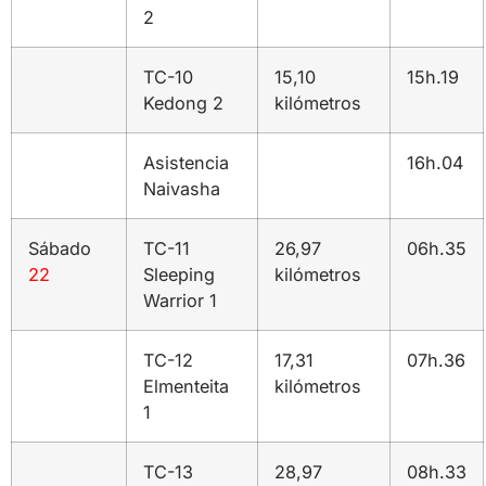
2
TC-10
15,10
15h.19
Kedong 2
kilómetros
Asistencia
16h.04
Naivasha
Sábado
TC-11
26,97
06h.35
22
Sleeping
kilómetros
Warrior 1
TC-12
17,31
07h.36
Elmenteita
kilómetros
1
TC-13
28,97
08h.33