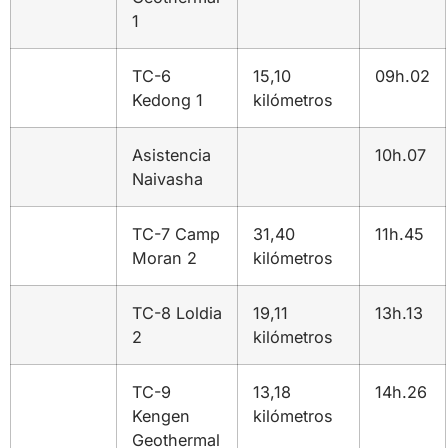
1
TC-6
15,10
09h.02
Kedong 1
kilómetros
Asistencia
10h.07
Naivasha
TC-7 Camp
31,40
11h.45
Moran 2
kilómetros
TC-8 Loldia
19,11
13h.13
2
kilómetros
TC-9
13,18
14h.26
Kengen
kilómetros
Geothermal