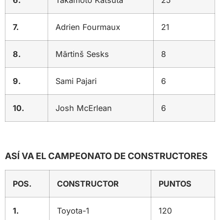
6.
Takamoto Katsuta
25
7.
Adrien Fourmaux
21
8.
Mārtinš Sesks
8
9.
Sami Pajari
6
10.
Josh McErlean
6
ASÍ VA EL CAMPEONATO DE CONSTRUCTORES
POS.
CONSTRUCTOR
PUNTOS
1.
Toyota-1
120