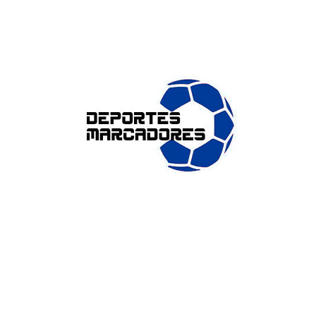
ENLACES DE INTERÉS
Accesibilidad
Política de cookies (UE)
Política de privacidad
Aviso legal