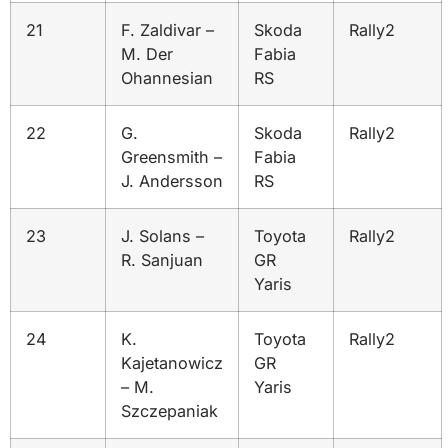
21
F. Zaldivar –
Skoda
Rally2
M. Der
Fabia
Ohannesian
RS
22
G.
Skoda
Rally2
Greensmith –
Fabia
J. Andersson
RS
23
J. Solans –
Toyota
Rally2
R. Sanjuan
GR
Yaris
24
K.
Toyota
Rally2
Kajetanowicz
GR
– M.
Yaris
Szczepaniak