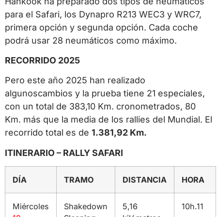
Hankook ha preparado dos tipos de neumáticos
para el Safari, los Dynapro R213 WEC3 y WRC7,
primera opción y segunda opción. Cada coche
podrá usar 28 neumáticos como máximo.
RECORRIDO 2025
Pero este año 2025 han realizado
algunoscambios y la prueba tiene 21 especiales,
con un total de 383,10 Km. cronometrados, 80
Km. más que la media de los rallies del Mundial. El
recorrido total es de
1.381,92 Km.
ITINERARIO – RALLY SAFARI
DÍA
TRAMO
DISTANCIA
HORA
Miércoles
Shakedown
5,16
10h.11