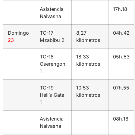
Asistencia
17h.18
Naivasha
Domingo
TC-17
8,27
04h.42
23
Mzabibu 2
kilómetros
TC-18
18,33
05h.53
Oserengoni
kilómetros
1
TC-19
10,53
07h.55
Hell’s Gate
kilómetros
1
Asistencia
08h.18
Naivasha