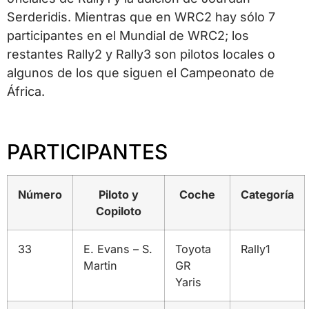
Serderidis. Mientras que en WRC2 hay sólo 7
participantes en el Mundial de WRC2; los
restantes Rally2 y Rally3 son pilotos locales o
algunos de los que siguen el Campeonato de
África.
PARTICIPANTES
Número
Piloto y
Coche
Categoría
Copiloto
33
E. Evans – S.
Toyota
Rally1
Martin
GR
Yaris