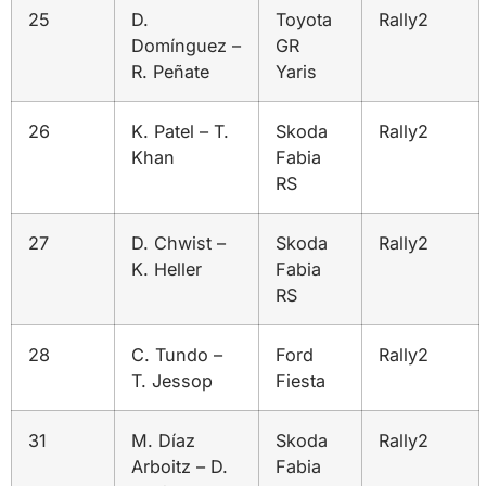
25
D.
Toyota
Rally2
Domínguez –
GR
R. Peñate
Yaris
26
K. Patel – T.
Skoda
Rally2
Khan
Fabia
RS
27
D. Chwist –
Skoda
Rally2
K. Heller
Fabia
RS
28
C. Tundo –
Ford
Rally2
T. Jessop
Fiesta
31
M. Díaz
Skoda
Rally2
Arboitz – D.
Fabia