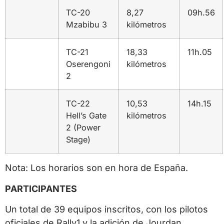
TC-20
8,27
09h.56
Mzabibu 3
kilómetros
TC-21
18,33
11h.05
Oserengoni
kilómetros
2
TC-22
10,53
14h.15
Hell’s Gate
kilómetros
2 (Power
Stage)
Nota: Los horarios son en hora de España.
PARTICIPANTES
Un total de 39 equipos inscritos, con los pilotos
oficiales de Rally1 y la adición de Jourdan