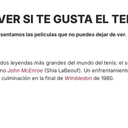
VER SI TE GUSTA EL TE
resentamos las películas que no puedes dejar de ver.
las dos leyendas más grandes del mundo del tenis: el 
ano
John McEnroe
(Shia LaBeouf). Un enfrentamient
 culminación en la final de
Wimbledon
de 1980.