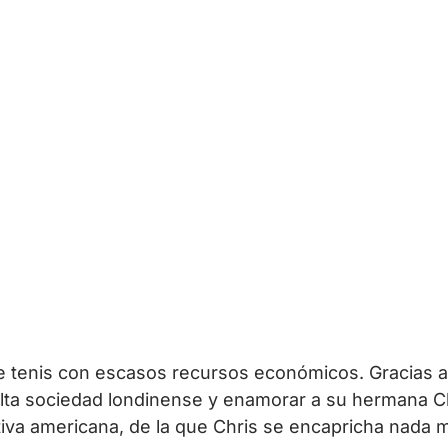
de tenis con escasos recursos económicos. Gracias a
lta sociedad londinense y enamorar a su hermana C
tiva americana, de la que Chris se encapricha nada m