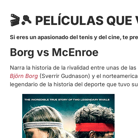
🎬🎾 PELÍCULAS QUE 
Si eres un apasionado del tenis y del cine, te p
Borg vs McEnroe
Narra la historia de la rivalidad entre unas de 
Björn Borg
(Sverrir Gudnason) y el norteameric
legendario de la historia del deporte que tuvo su