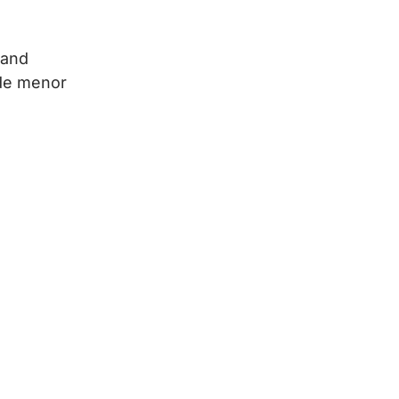
rand
 de menor