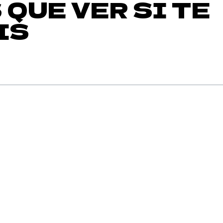
S QUE VER SI TE
IS