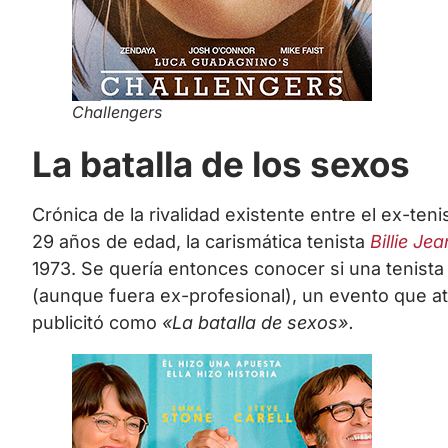
Challengers
La batalla de los sexos
Crónica de la rivalidad existente entre el ex-te
29 años de edad, la carismática tenista
Billie Je
1973. Se quería entonces conocer si una tenist
(aunque fuera ex-profesional), un evento que a
publicitó como
«La batalla de sexos».