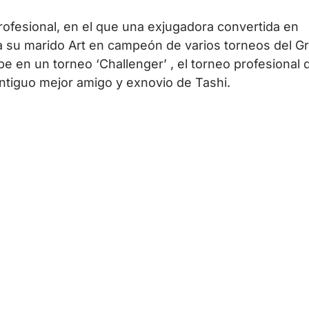
ofesional, en el que una exjugadora convertida en
a su marido Art en campeón de varios torneos del G
ibe en un torneo ‘Challenger’ , el torneo profesional
antiguo mejor amigo y exnovio de Tashi.