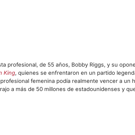
nista profesional, de 55 años, Bobby Riggs, y su opon
an King
, quienes se enfrentaron en un partido legend
a profesional femenina podía realmente vencer a un
trajo a más de 50 millones de estadounidenses y qu