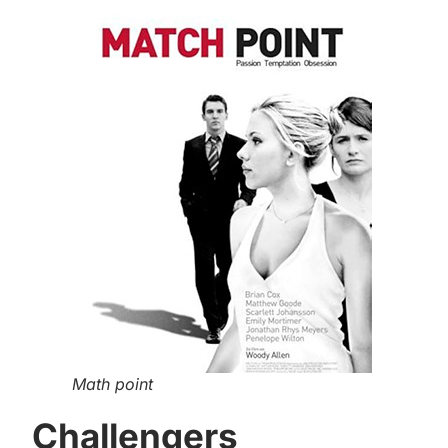
Math point
Challengers