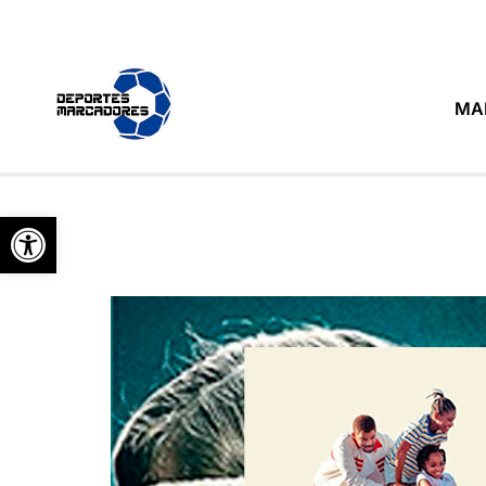
MA
Abrir barra de herramientas