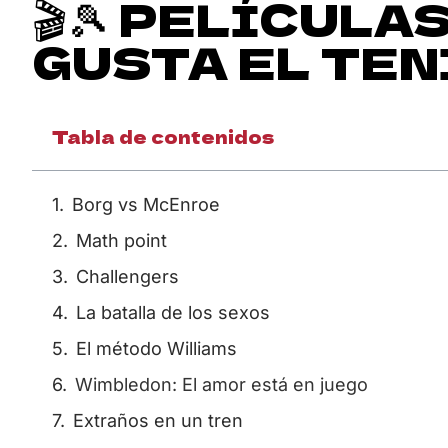
🎬🎾 PELÍCULA
GUSTA EL TEN
Tabla de contenidos
Borg vs McEnroe
Math point
Challengers
La batalla de los sexos
El método Williams
Wimbledon: El amor está en juego
Extraños en un tren