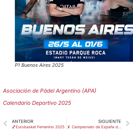
P1 Buenos Aires 2025
Asociación de Pádel Argentino (APA)
Calendario Deportivo 2025
ANTERIOR
SIGUIENTE
🏀Eurobasket Femenino 2025
🤸 Campeonato de España de Gimnasia Trampolín