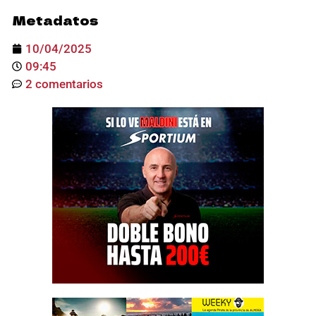
Metadatos
10/04/2025
09:45
2 comentarios