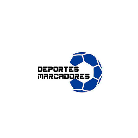
ENLACES DE INTERÉS
Accesibilidad
Política de cookies (UE)
Política de privacidad