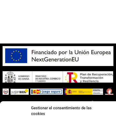
Aviso legal
SOBRE NOSOTROS
Apuesta con responsabilidad
Página web desarrollada por
Surática Software
🤖
Gestionar el consentimiento de las
cookies