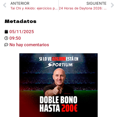
ANTERIOR
SIGUIENTE
Tai Chi y Aikido: ejercicios para mejorar la circulación y la flexibilidad
24 Horas de Daytona 2026: fechas, horarios, categorías y favoritos
Metadatos
05/11/2025
09:50
No hay comentarios