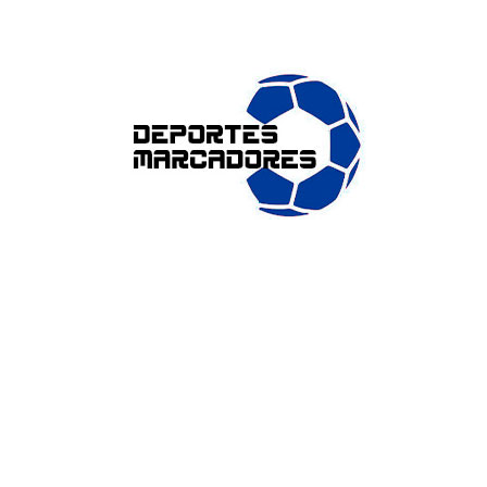
ENLACES DE INTERÉS
Accesibilidad
Política de cookies (UE)
Política de privacidad
Aviso legal
SOBRE NOSOTROS