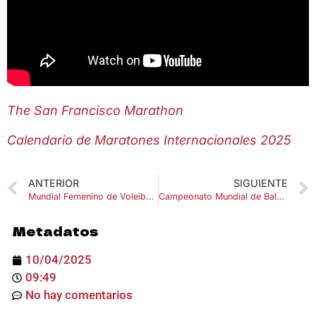
The San Francisco Marathon
Calendario de Maratones Internacionales 2025
ANTERIOR
SIGUIENTE
Mundial Femenino de Voleibol 2025
Campeonato Mundial de Balonmano Club Men Men’s 2025 IHF Egipto
Metadatos
10/04/2025
09:49
No hay comentarios