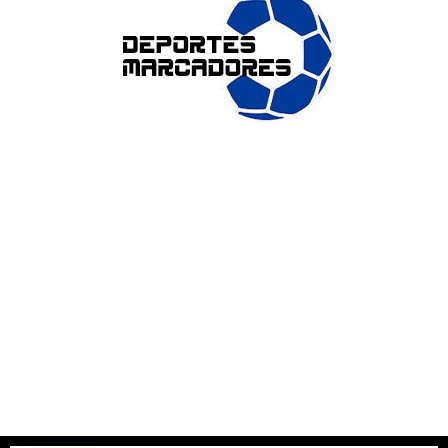
ENLACES DE INTERÉS
Accesibilidad
Política de cookies (UE)
Política de privacidad
Aviso legal
SOBRE NOSOTROS
Apuesta con responsabilidad