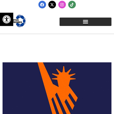
Abrir barra de herramientas