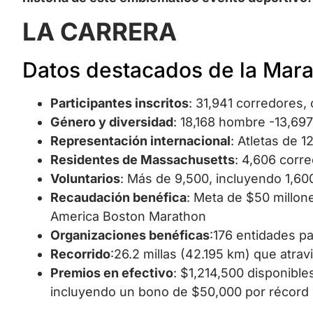
LA CARRERA
Datos destacados de la Mar
Participantes inscritos
: 31,941 corredores,
Género y diversidad
: 18,168 hombre -13,69
Representación internacional
: Atletas de 
Residentes de Massachusetts
: 4,606 corre
Voluntarios
: Más de 9,500, incluyendo 1,60
Recaudación benéfica
: Meta de $50 millon
America Boston Marathon
Organizaciones benéficas
:176 entidades pa
Recorrido
:26.2 millas (42.195 km) que atra
Premios en efectivo
: $1,214,500 disponible
incluyendo un bono de $50,000 por récord d