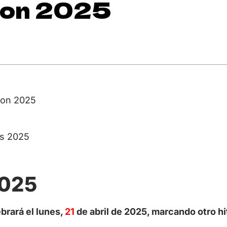
ton 2025
ton 2025
es 2025
2025
brará el lunes,
21
de abril de 2025, marcando otro hi