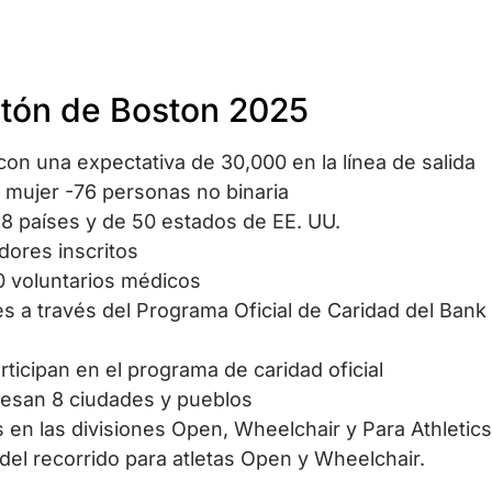
atón de Boston 2025
 con una expectativa de 30,000 en la línea de salida
7 mujer -76 personas no binaria
128 países y de 50 estados de EE. UU.
dores inscritos
0 voluntarios médicos
es a través del Programa Oficial de Caridad del Bank
rticipan en el programa de caridad oficial
viesan 8 ciudades y pueblos
s en las divisiones Open, Wheelchair y Para Athletics
el recorrido para atletas Open y Wheelchair.