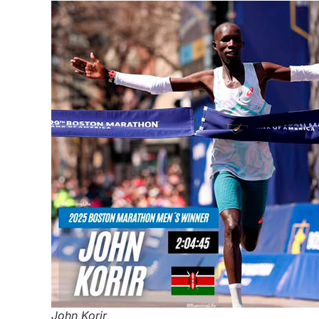
John Korir