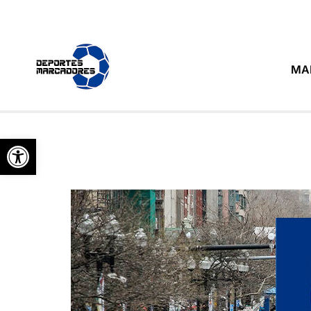
MA
Abrir barra de herramientas