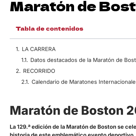
Maratón de Bos
Tabla de contenidos
LA CARRERA
Datos destacados de la Maratón de Bos
RECORRIDO
Calendario de Maratones Internacional
Maratón de Boston 
La 129.ª edición de la Maratón de Boston se cele
historia de este emblemático evento deportivo.