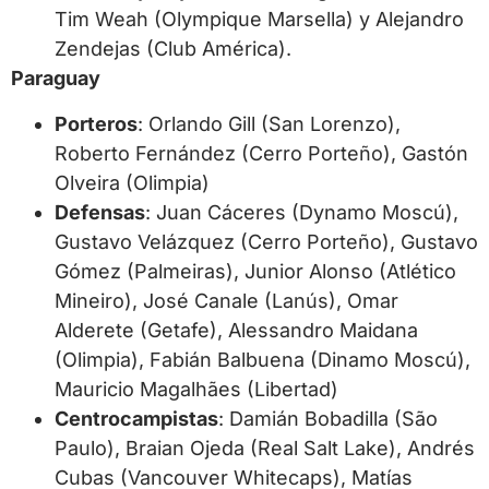
Tim Weah (Olympique Marsella) y Alejandro
Zendejas (Club América).
Paraguay
Porteros
: Orlando Gill (San Lorenzo),
Roberto Fernández (Cerro Porteño), Gastón
Olveira (Olimpia)
Defensas
: Juan Cáceres (Dynamo Moscú),
Gustavo Velázquez (Cerro Porteño), Gustavo
Gómez (Palmeiras), Junior Alonso (Atlético
Mineiro), José Canale (Lanús), Omar
Alderete (Getafe), Alessandro Maidana
(Olimpia), Fabián Balbuena (Dinamo Moscú),
Mauricio Magalhães (Libertad)
Centrocampistas
: Damián Bobadilla (São
Paulo), Braian Ojeda (Real Salt Lake), Andrés
Cubas (Vancouver Whitecaps), Matías