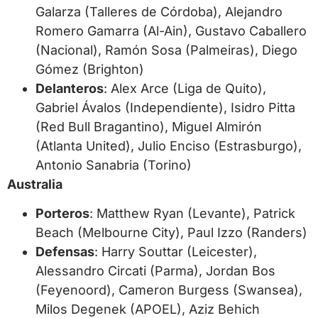
Galarza (Talleres de Córdoba), Alejandro
Romero Gamarra (Al-Ain), Gustavo Caballero
(Nacional), Ramón Sosa (Palmeiras), Diego
Gómez (Brighton)
Delanteros
: Alex Arce (Liga de Quito),
Gabriel Ávalos (Independiente), Isidro Pitta
(Red Bull Bragantino), Miguel Almirón
(Atlanta United), Julio Enciso (Estrasburgo),
Antonio Sanabria (Torino)
Australia
Porteros
: Matthew Ryan (Levante), Patrick
Beach (Melbourne City), Paul Izzo (Randers)
Defensas
: Harry Souttar (Leicester),
Alessandro Circati (Parma), Jordan Bos
(Feyenoord), Cameron Burgess (Swansea),
Milos Degenek (APOEL), Aziz Behich