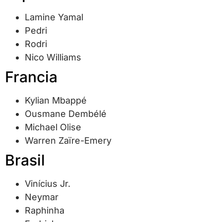
Lamine Yamal
Pedri
Rodri
Nico Williams
Francia
Kylian Mbappé
Ousmane Dembélé
Michael Olise
Warren Zaïre-Emery
Brasil
Vinícius Jr.
Neymar
Raphinha