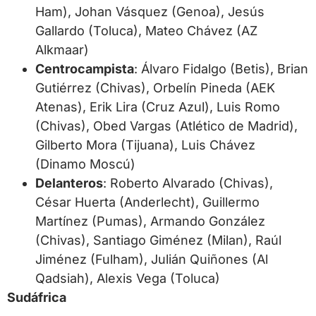
Ham), Johan Vásquez (Genoa), Jesús
Gallardo (Toluca), Mateo Chávez (AZ
Alkmaar)
Centrocampista
: Álvaro Fidalgo (Betis), Brian
Gutiérrez (Chivas), Orbelín Pineda (AEK
Atenas), Erik Lira (Cruz Azul), Luis Romo
(Chivas), Obed Vargas (Atlético de Madrid),
Gilberto Mora (Tijuana), Luis Chávez
(Dinamo Moscú)
Delanteros
: Roberto Alvarado (Chivas),
César Huerta (Anderlecht), Guillermo
Martínez (Pumas), Armando González
(Chivas), Santiago Giménez (Milan), Raúl
Jiménez (Fulham), Julián Quiñones (Al
Qadsiah), Alexis Vega (Toluca)
Sudáfrica