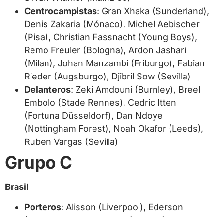
Centrocampistas
: Gran Xhaka (Sunderland),
Denis Zakaria (Mónaco), Michel Aebischer
(Pisa), Christian Fassnacht (Young Boys),
Remo Freuler (Bologna), Ardon Jashari
(Milan), Johan Manzambi (Friburgo), Fabian
Rieder (Augsburgo), Djibril Sow (Sevilla)
Delanteros
: Zeki Amdouni (Burnley), Breel
Embolo (Stade Rennes), Cedric Itten
(Fortuna Düsseldorf), Dan Ndoye
(Nottingham Forest), Noah Okafor (Leeds),
Ruben Vargas (Sevilla)
Grupo C
Brasil
Porteros
: Alisson (Liverpool), Ederson