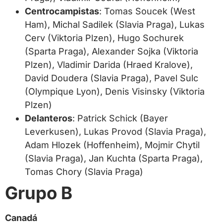
Centrocampistas
: Tomas Soucek (West
Ham), Michal Sadilek (Slavia Praga), Lukas
Cerv (Viktoria Plzen), Hugo Sochurek
(Sparta Praga), Alexander Sojka (Viktoria
Plzen), Vladimir Darida (Hraed Kralove),
David Doudera (Slavia Praga), Pavel Sulc
(Olympique Lyon), Denis Visinsky (Viktoria
Plzen)
Delanteros
: Patrick Schick (Bayer
Leverkusen), Lukas Provod (Slavia Praga),
Adam Hlozek (Hoffenheim), Mojmir Chytil
(Slavia Praga), Jan Kuchta (Sparta Praga),
Tomas Chory (Slavia Praga)
Grupo B
Canadá