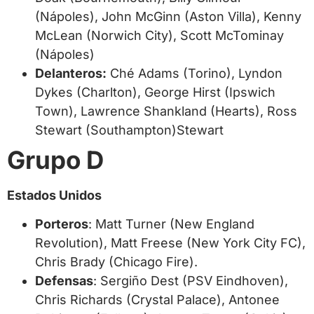
(Nápoles), John McGinn (Aston Villa), Kenny
McLean (Norwich City), Scott McTominay
(Nápoles)
Delanteros:
Ché Adams (Torino), Lyndon
Dykes (Charlton), George Hirst (Ipswich
Town), Lawrence Shankland (Hearts), Ross
Stewart (Southampton)Stewart
Grupo D
Estados Unidos
Porteros
: Matt Turner (New England
Revolution), Matt Freese (New York City FC),
Chris Brady (Chicago Fire).
Defensas
: Sergiño Dest (PSV Eindhoven),
Chris Richards (Crystal Palace), Antonee