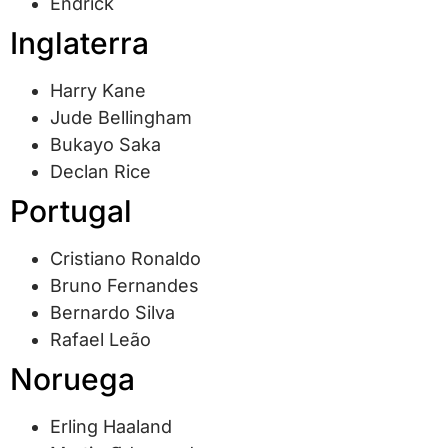
Endrick
Inglaterra
Harry Kane
Jude Bellingham
Bukayo Saka
Declan Rice
Portugal
Cristiano Ronaldo
Bruno Fernandes
Bernardo Silva
Rafael Leão
Noruega
Erling Haaland