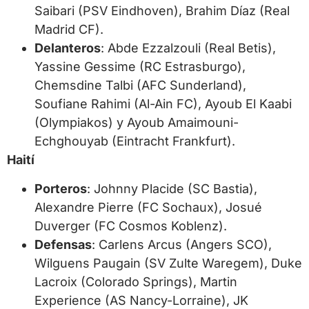
Saibari (PSV Eindhoven), Brahim Díaz (Real
Madrid CF).
Delanteros
: Abde Ezzalzouli (Real Betis),
Yassine Gessime (RC Estrasburgo),
Chemsdine Talbi (AFC Sunderland),
Soufiane Rahimi (Al-Ain FC), Ayoub El Kaabi
(Olympiakos) y Ayoub Amaimouni-
Echghouyab (Eintracht Frankfurt).
Haití
Porteros
: Johnny Placide (SC Bastia),
Alexandre Pierre (FC Sochaux), Josué
Duverger (FC Cosmos Koblenz).
Defensas
: Carlens Arcus (Angers SCO),
Wilguens Paugain (SV Zulte Waregem), Duke
Lacroix (Colorado Springs), Martin
Experience (AS Nancy-Lorraine), JK