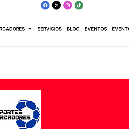
RCADORES
SERVICIOS
BLOG
EVENTOS
EVENT