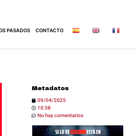
OS PASADOS
CONTACTO
Metadatos
09/04/2025
10:38
No hay comentarios