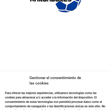
ENLACES DE INTERÉS
Accesibilidad
Política de cookies (UE)
Política de privacidad
Aviso legal
SOBRE NOSOTROS
Apuesta con responsabilidad
Gestionar el consentimiento de
las cookies
Para ofrecer las mejores experiencias, utilizamos tecnologías como las
cookies para almacenar y/o acceder a la información del dispositivo. El
consentimiento de estas tecnologías nos permitirá procesar datos como el
comportamiento de navegación o las identificaciones únicas en este sitio. No