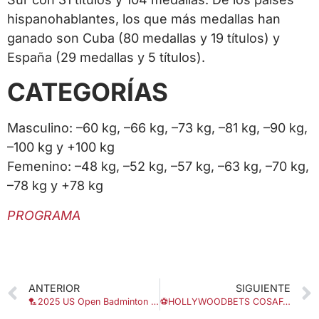
hispanohablantes, los que más medallas han
ganado son Cuba (80 medallas y 19 títulos) y
España (29 medallas y 5 títulos).
CATEGORÍAS
Masculino: –60 kg, –66 kg, –73 kg, –81 kg, –90 kg,
–100 kg y +100 kg
Femenino: –48 kg, –52 kg, –57 kg, –63 kg, –70 kg,
–78 kg y +78 kg
PROGRAMA
ANTERIOR
SIGUIENTE
🏸2025 US Open Badminton Championships
⚽HOLLYWOODBETS COSAFA Cup 2025