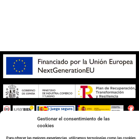
Aviso legal
SOBRE NOSOTROS
Apuesta con responsabilidad
Gestionar el consentimiento de las
Página web desarrollada por
Surática Software
🤖
cookies
Para ofrecer las mejores experiencias, utilizamos tecnologías como las cookies