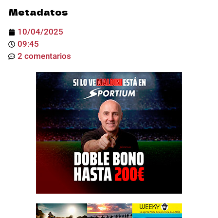
Metadatos
10/04/2025
09:45
2 comentarios