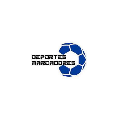
ENLACES DE INTERÉS
Accesibilidad
Política de cookies (UE)
Política de privacidad