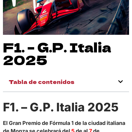
F1. – G.P. Italia
2025
Tabla de contenidos
F1. – G.P. Italia 2025
El Gran Premio de Fórmula 1 de la ciudad italiana
de Monza se celebrará del
5
de al
7
de