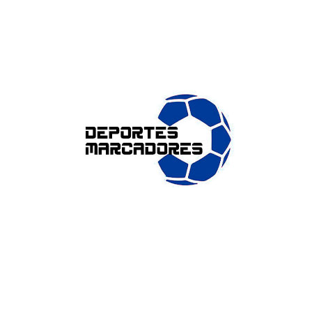
ENLACES DE INTERÉS
Accesibilidad
Política de cookies (UE)
Política de privacidad
Aviso legal