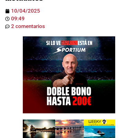
10/04/2025
09:49
2 comentarios