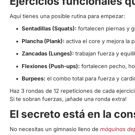
Ejercicios funcionales 
Aquí tienes una posible rutina para empezar:
Sentadillas (Squats):
fortalecen piernas y g
Plancha (Plank):
activa el core y mejora la 
Zancadas (Lunges):
trabajan fuerza y equili
Flexiones (Push-ups):
fortalecen pecho, ho
Burpees:
el combo total para fuerza y cardi
Haz 3 rondas de 12 repeticiones de cada ejercic
Si te sobran fuerzas, ¡añade una ronda extra!
El secreto está en la co
No necesitas un gimnasio lleno de
máquinas dep