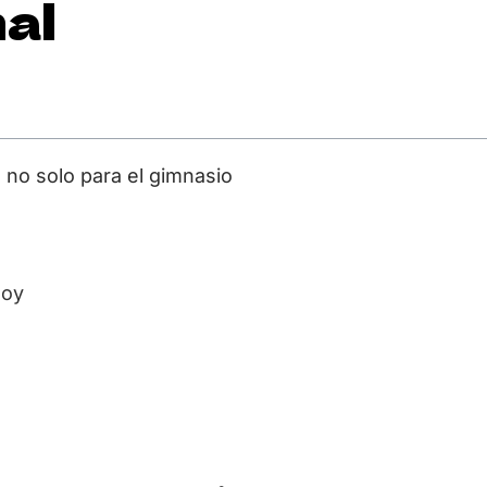
nal
l, no solo para el gimnasio
hoy