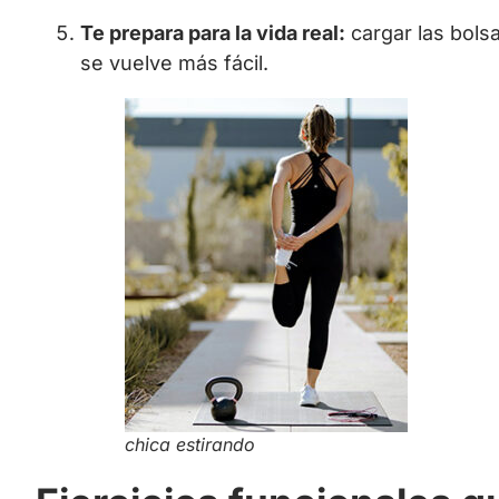
Te prepara para la vida real:
cargar las bols
se vuelve más fácil.
chica estirando