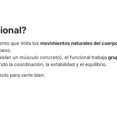
cional?
ento que imita los
movimientos naturales del cuerp
 peso.
 aíslan un músculo concreto), el funcional trabaja
gru
o la coordinación, la estabilidad y el equilibrio.
olo para verte bien.