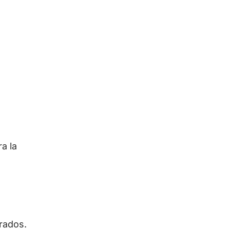
a la
rados.