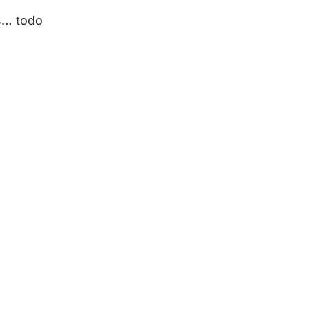
s… todo