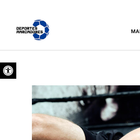
MA
Abrir barra de herramientas