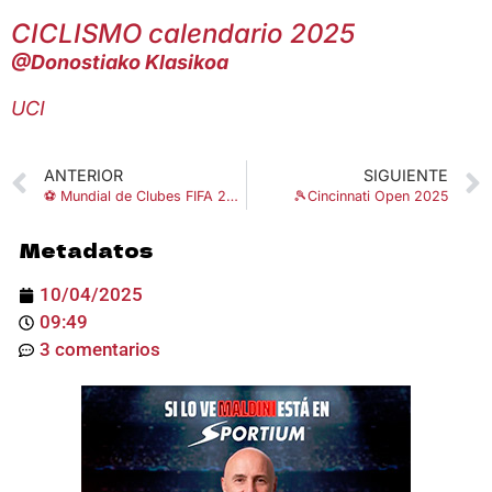
CICLISMO calendario 2025
@Donostiako Klasikoa
UCI
ANTERIOR
SIGUIENTE
⚽ Mundial de Clubes FIFA 2025
🎾Cincinnati Open 2025
Metadatos
10/04/2025
09:49
3 comentarios