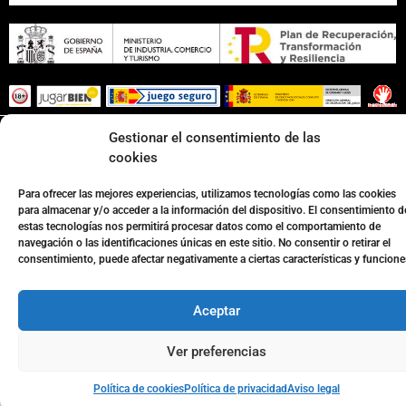
Página web desarrollada por
Surática Software
🤖
Gestionar el consentimiento de las
cookies
Para ofrecer las mejores experiencias, utilizamos tecnologías como las cookies
para almacenar y/o acceder a la información del dispositivo. El consentimiento d
estas tecnologías nos permitirá procesar datos como el comportamiento de
navegación o las identificaciones únicas en este sitio. No consentir o retirar el
consentimiento, puede afectar negativamente a ciertas características y funcione
Aceptar
Ver preferencias
Política de cookies
Política de privacidad
Aviso legal