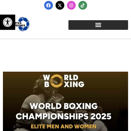
Abrir barra de herramientas