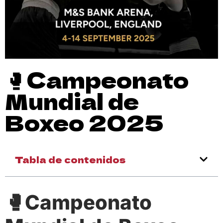
🥊Campeonato
Mundial de
Boxeo 2025
Tabla de contenidos
🥊Campeonato