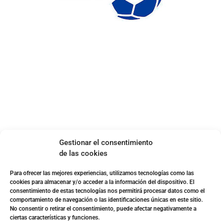
ENLACES DE INTERÉS
Accesibilidad
Política de cookies (UE)
Política de privacidad
Aviso legal
SOBRE NOSOTROS
Gestionar el consentimiento
Apuesta con responsabilidad
de las cookies
Para ofrecer las mejores experiencias, utilizamos tecnologías como las
cookies para almacenar y/o acceder a la información del dispositivo. El
consentimiento de estas tecnologías nos permitirá procesar datos como el
comportamiento de navegación o las identificaciones únicas en este sitio.
No consentir o retirar el consentimiento, puede afectar negativamente a
ciertas características y funciones.