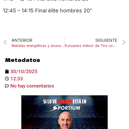
12:45 – 14:15 Final élite hombres 20″
ANTERIOR
SIGUIENTE
Bebidas energéticas y azucaradas: los enemigos ocultos del deportista
Europeos Indoor de Tiro con Arco 2026: Plovdiv se convierte en la capital continental del arco
Metadatos
30/10/2025
12:33
No hay comentarios