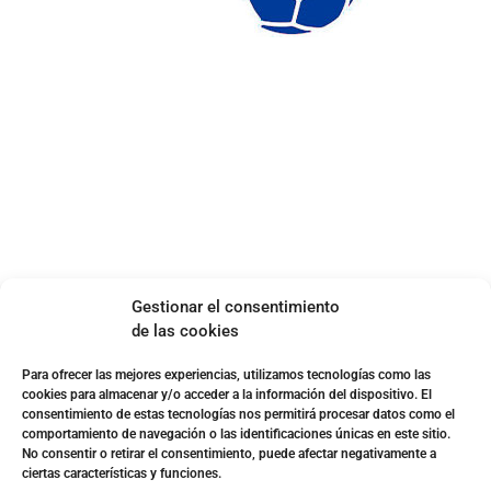
ENLACES DE INTERÉS
Accesibilidad
Política de cookies (UE)
Política de privacidad
Aviso legal
SOBRE NOSOTROS
Gestionar el consentimiento
Apuesta con responsabilidad
de las cookies
Para ofrecer las mejores experiencias, utilizamos tecnologías como las
cookies para almacenar y/o acceder a la información del dispositivo. El
consentimiento de estas tecnologías nos permitirá procesar datos como el
comportamiento de navegación o las identificaciones únicas en este sitio.
No consentir o retirar el consentimiento, puede afectar negativamente a
ciertas características y funciones.