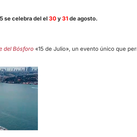
5 se celebra del el
30
y
31
de agosto.
e del Bósforo
«15 de Julio», un evento único que per