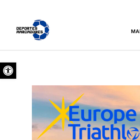
MA
Abrir barra de herramientas