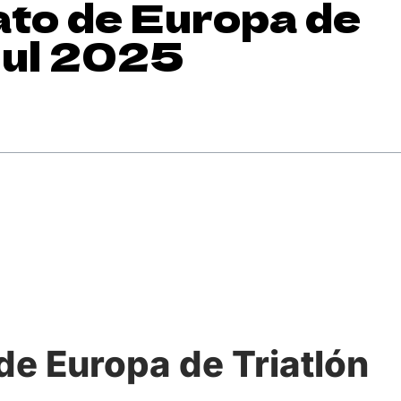
eonato de Europa de
bul 2025
to de Europa de Triatlón