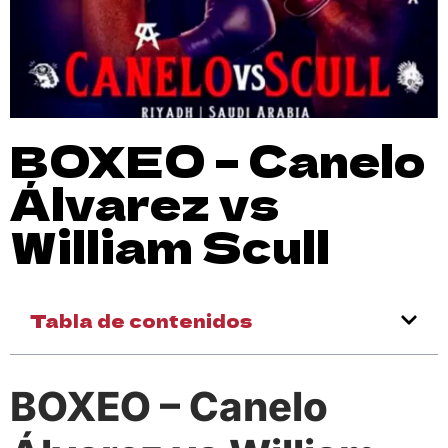
BOXEO – Canelo
Álvarez vs
William Scull
Tabla de contenidos
BOXEO – Canelo