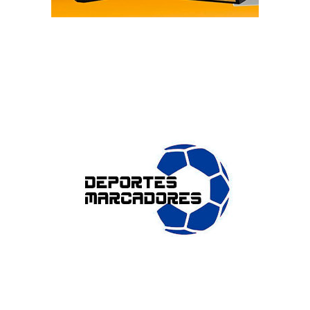
ENLACES DE INTERÉS
Accesibilidad
Política de cookies (UE)