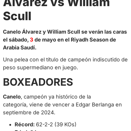
Álvarez vs William
Scull
Canelo Álvarez y William Scull se verán las caras
el sábado,
3
de mayo en el Riyadh Season de
Arabia Saudí.
Una pelea con el título de campeón indiscutido de
peso supermediano en juego.
BOXEADORES
Canelo
, campeón ya histórico de la
categoría, viene de vencer a Edgar Berlanga en
septiembre de 2024.
Récord:
62-2-2 (39 KOs)