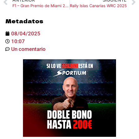
F1 – Gran Premio de Miami 2025
Rally Islas Canarias WRC 2025
Metadatos
08/04/2025
10:07
Un comentario