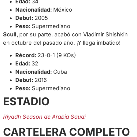
Edad:
34
Nacionalidad:
México
Debut:
2005
Peso:
Supermediano
Scull,
por su parte, acabó con Vladimir Shishkin
en octubre del pasado año. ¡Y llega imbatido!
Récord:
23-0-1 (9 KOs)
Edad:
32
Nacionalidad:
Cuba
Debut:
2016
Peso:
Supermediano
ESTADIO
Riyadh Season de Arabia Saudí
CARTELERA COMPLETO