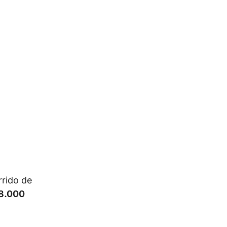
rrido de
8.000