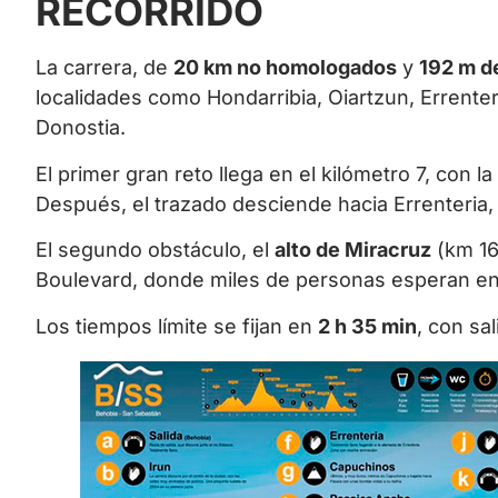
RECORRIDO
La carrera, de
20 km no homologados
y
192 m d
localidades como Hondarribia, Oiartzun, Errente
Donostia.
El primer gran reto llega en el kilómetro 7, con 
Después, el trazado desciende hacia Errenteria, 
El segundo obstáculo, el
alto de Miracruz
(km 16)
Boulevard, donde miles de personas esperan en
Los tiempos límite se fijan en
2 h 35 min
, con sa