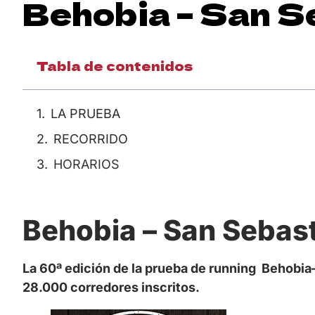
Behobia – San 
Tabla de contenidos
LA PRUEBA
RECORRIDO
HORARIOS
Behobia – San Sebas
La 60ª edición de la prueba de running Behobia
28.000 corredores inscritos.