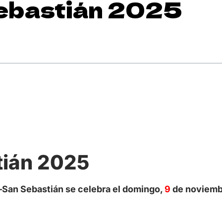
Sebastián 2025
tián 2025
–San Sebastián se celebra el domingo,
9
de noviemb