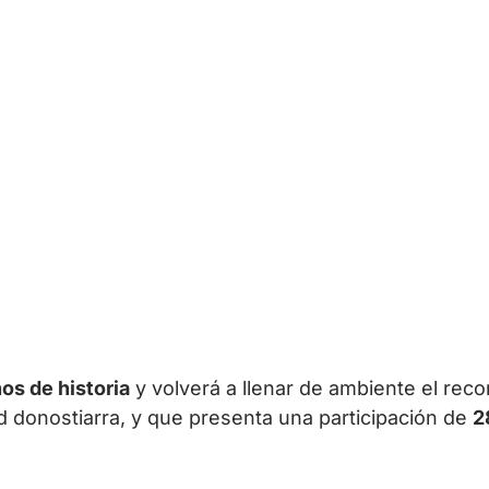
os de historia
y volverá a llenar de ambiente el reco
d donostiarra, y que presenta una participación de
2