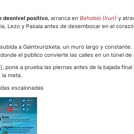
e desnivel positivo
, arranca en
Behobia (Irun)
y atra
ria, Lezo y Pasaia antes de desembocar en el coraz
la subida a Gaintxurizketa, un muro largo y constante.
donde el público convierte las calles en un túnel de
, pone a prueba las piernas antes de la bajada final 
 la meta.
lidas escalonadas