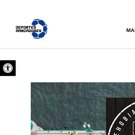
MA
Abrir barra de herramientas